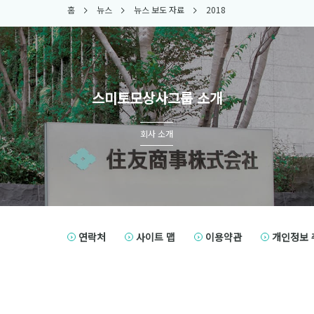
홈
뉴스
뉴스 보도 자료
2018
스미토모상사그룹 소개
회사 소개
연락처
사이트 맵
이용약관
개인정보 