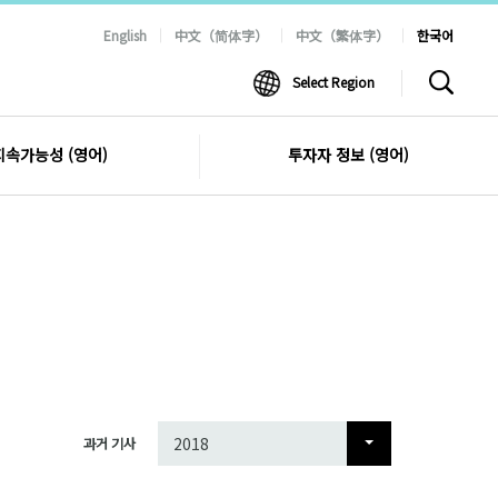
English
中文（简体字）
中文（繁体字）
한국어
Select Region
지속가능성 (영어)
투자자 정보 (영어)
2018
2018
과거 기사
2017