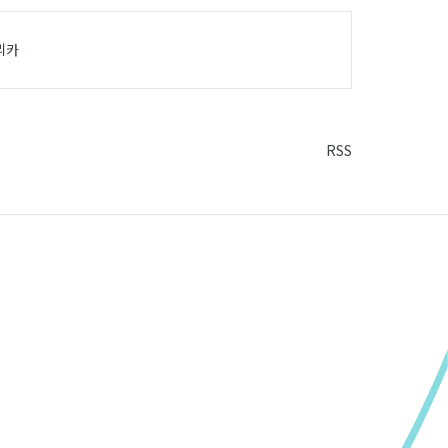
2016
리카
RSS