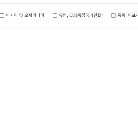
아시아 및 오세아니아
유럽, CIS(독립국가연합)
중동, 아프