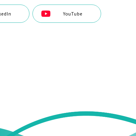
kedIn
YouTube