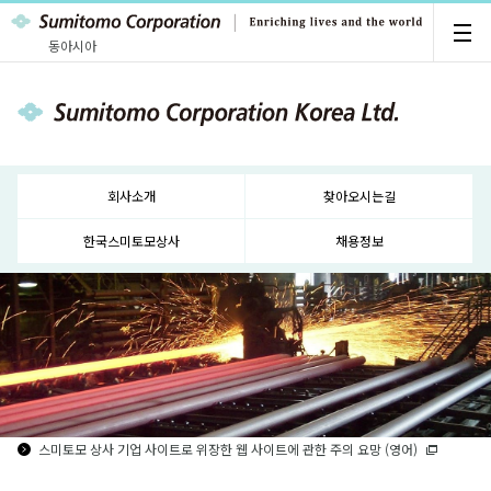
동아시아
회사소개
찾아오시는길
한국스미토모상사
채용정보
스미토모 상사 기업 사이트로 위장한 웹 사이트에 관한 주의 요망 (영어)