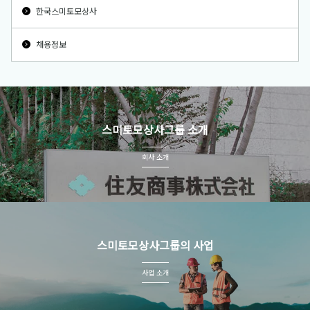
한국스미토모상사
채용정보
스미토모상사그룹 소개
회사 소개
스미토모상사그룹의 사업
사업 소개