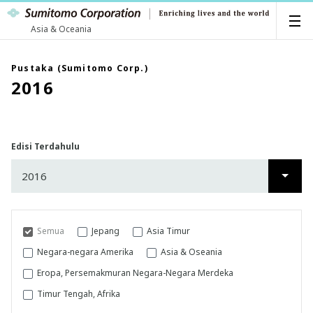
Asia & Oceania
Pustaka (Sumitomo Corp.)
2016
Edisi Terdahulu
2016
2018
2017
Semua
Jepang
Asia Timur
2016
Negara-negara Amerika
Asia & Oseania
Eropa, Persemakmuran Negara-Negara Merdeka
Timur Tengah, Afrika