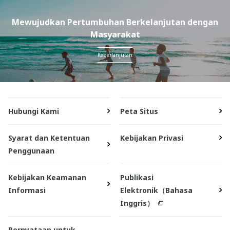
Mewujudkan Pertumbuhan Berkelanjutan dengan
Masyarakat
Keberlanjutan
Hubungi Kami
Peta Situs
Syarat dan Ketentuan
Kebijakan Privasi
Penggunaan
Kebijakan Keamanan
Publikasi
Informasi
Elektronik（Bahasa
Inggris）
Pernyataan untuk