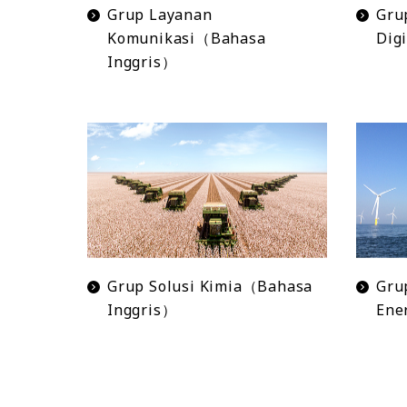
Grup Layanan
Gru
Komunikasi（Bahasa
Dig
Inggris）
Grup Solusi Kimia（Bahasa
Gru
Inggris）
Ene