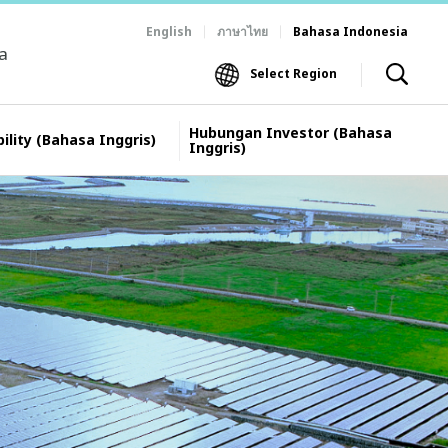
English
ภาษาไทย
Bahasa Indonesia
ia
Select Region
Hubungan Investor (Bahasa
ility (Bahasa Inggris)
Inggris)