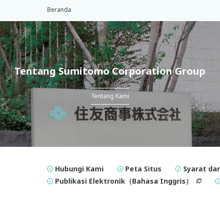
Beranda
Tentang Sumitomo Corporation Group
Tentang Kami
Hubungi Kami
Peta Situs
Syarat da
Publikasi Elektronik（Bahasa Inggris）