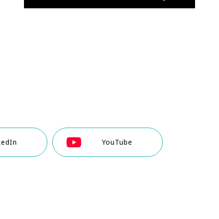
kedIn
YouTube