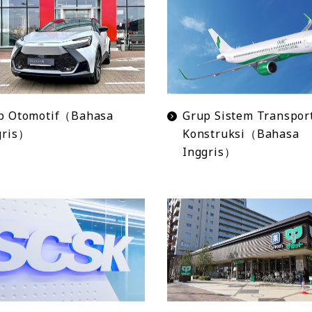
p Otomotif（Bahasa
Grup Sistem Transpor
gris）
Konstruksi（Bahasa
Inggris）