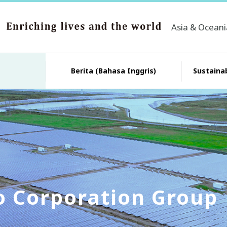
Asia & Ocean
Berita (Bahasa Inggris)
Sustainab
o Corporation Group