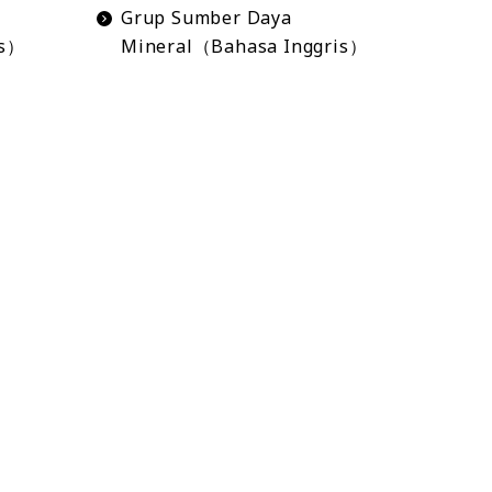
Grup Sumber Daya
is）
Mineral（Bahasa Inggris）