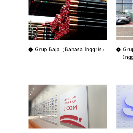
Grup Baja（Bahasa Inggris）
Gru
Ing