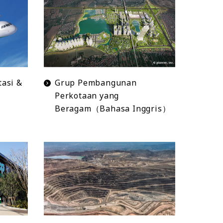
tasi &
Grup Pembangunan
Perkotaan yang
Beragam（Bahasa Inggris）