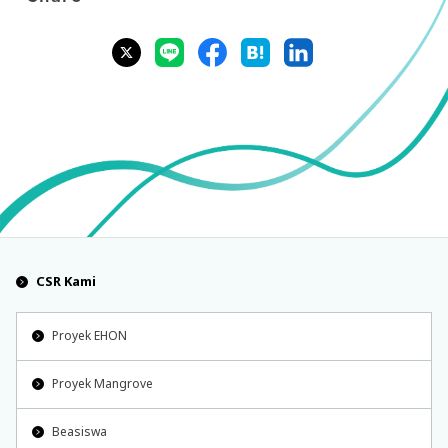
CSR Kami
Proyek EHON
Proyek Mangrove
Beasiswa