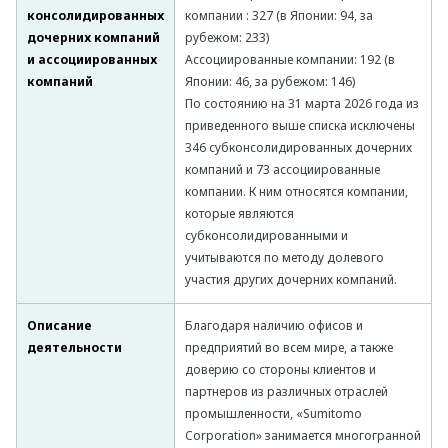
консолидированных
компании : 327 (в Японии: 94, за
дочерних компаний
рубежом: 233)
и ассоциированных
Ассоциированные компании: 192 (в
компаний
Японии: 46, за рубежом: 146)
По состоянию на 31 марта 2026 года из
приведенного выше списка исключены
346 субконсолидированных дочерних
компаний и 73 ассоциированные
компании. К ним относятся компании,
которые являются
субконсолидированными и
учитываются по методу долевого
участия других дочерних компаний.
Описание
Благодаря наличию офисов и
деятельности
предприятий во всем мире, а также
доверию со стороны клиентов и
партнеров из различных отраслей
промышленности, «Sumitomo
Corporation» занимается многогранной