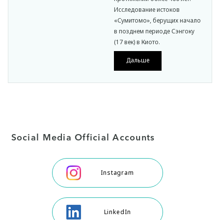
Исследование истоков
«Сумитомо», берущих начало
в позднем периоде Сэнгоку
(17 век) в Киото.
Дальше
Social Media Official Accounts
Instagram
LinkedIn