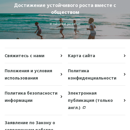
Достижение устойчивого роста вместе с
обществом
Устойчивое развитие
Свяжитесь с нами
Карта сайта
Положения и условия
Политика
использования
конфиденциальности
Политика безопасности
Электронная
информации
публикация (только
англ.)
Заявление по Закону о
современном рабстве