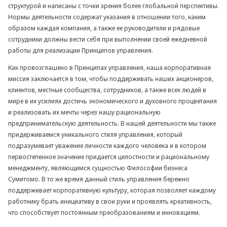
структурой и написаны с точки зрения более глобальной перспективы.
Нормы деятельности содержат указания в отношении того, каким
образом каждая компания, а также ее руководители и рядовые
сотрудники должны вести себя при выполнении своей ежедневной
работы для реализации Принципов управления.
Как провозглашено в Принципах управления, наша корпоративная
миссия заключается в том, чтобы поддерживать наших акционеров,
клиентов, местные сообщества, сотрудников, а также всех людей в
мире в их усилиях достичь экономического и духовного процветания
и реализовать их мечты через нашу рациональную
предпринимательскую деятельность. В нашей деятельности мы также
придерживаемся уникального стиля управления, который
подразумевает уважение личности каждого человека и в котором
первостепенное значение придается целостности и рациональному
менеджменту, являющимся сущностью Философии бизнеса
Сумитомо. В то же время данный стиль управления бережно
поддерживает корпоративную культуру, которая позволяет каждому
работнику брать инициативу в свои руки и проявлять креативность,
что способствует постоянным преобразованиям и инновациям.