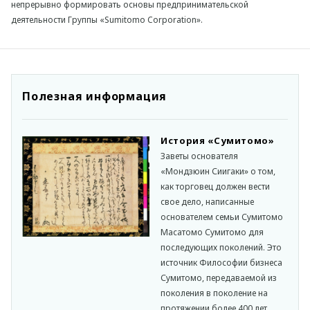
непрерывно формировать основы предпринимательской
деятельности Группы «Sumitomo Corporation».
Полезная информация
История «Сумитомо»
Заветы основателя
«Мондзюин Сиигаки» о том,
как торговец должен вести
свое дело, написанные
основателем семьи Сумитомо
Масатомо Сумитомо для
последующих поколений. Это
источник Философии бизнеса
Сумитомо, передаваемой из
поколения в поколение на
протяжении более 400 лет.