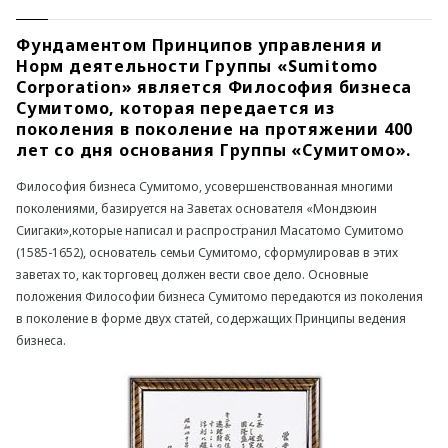
Фундаментом Принципов управления и
Норм деятельности Группы «Sumitomo
Corporation» является Философия бизнеса
Сумитомо, которая передается из
поколения в поколение на протяжении 400
лет со дня основания Группы «Сумитомо».
Философия бизнеса Сумитомо, усовершенствованная многими
поколениями, базируется на Заветах основателя «Мондзюин
Сиигаки»,которые написал и распространил Масатомо Сумитомо
(1585-1652), основатель семьи Сумитомо, сформулировав в этих
заветах то, как торговец должен вести свое дело. Основные
положения Философии бизнеса Сумитомо передаются из поколения
в поколение в форме двух статей, содержащих Принципы ведения
бизнеса.