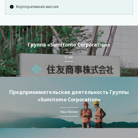
Корпоративная миссия
Группа «Sumitomo Corporation»
О нас
Предпринимательская деятельность Группы
«Sumitomo Corporation»
Наш бизнес