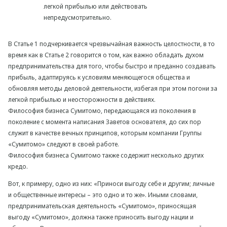
легкой прибылью или действовать
непредусмотрительно.
В Статье 1 подчеркивается чрезвычайная важность целостности, в то
время как в Статье 2 говорится о том, как важно обладать духом
предпринимательства для того, чтобы быстро и преданно создавать
прибыль, адаптируясь к условиям меняющегося общества и
обновляя методы деловой деятельности, избегая при этом погони за
легкой прибылью и неосторожности в действиях.
Философия бизнеса Сумитомо, передающаяся из поколения в
поколение с момента написания Заветов основателя, до сих пор
служит в качестве вечных принципов, которым компании Группы
«Сумитомо» следуют в своей работе.
Философия бизнеса Сумитомо также содержит несколько других
кредо.
Вот, к примеру, одно из них: «Приноси выгоду себе и другим; личные
и общественные интересы – это одно и то же». Иными словами,
предпринимательская деятельность «Сумитомо», приносящая
выгоду «Сумитомо», должна также приносить выгоду нации и