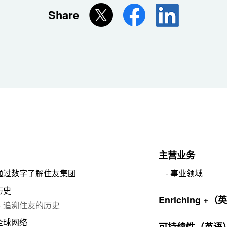
Share
主营业务
通过数字了解住友集团
事业领域
历史
Enriching +
追溯住友的历史
全球网络