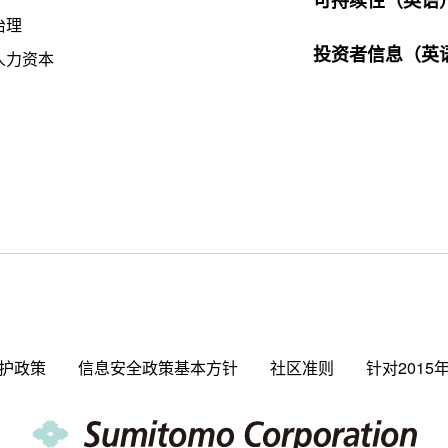
可持续性（英语
治理
投资者信息（英
人力资本
护政策
信息安全政策基本方针
社区准则
针对2015