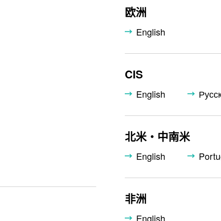
欧洲
English
CIS
English
Русс
北米・中南米
English
Port
非洲
English