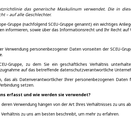
utzrichtlinie das generische Maskulinum verwendet. Die in die
t – auf alle Geschlechter.
pe-Gruppe (nachfolgend SCEU-Gruppe genannt) ein wichtiges Anliegen
n informieren, sowie über das Informationsrecht und Ihr Recht auf 
rt der Verwendung personenbezogener Daten vonseiten der SCEU-Gr
e.
U-Gruppe, zu dem Sie ein geschäftliches Verhältnis unterhalten.
s Bezugnahme auf das betreffende datenschutzverantwortliche Untern
 das als Datenverantwortlicher Ihrer personenbezogenen Daten fun
Verbindung setzen.
s erfasst und wie werden sie verwendet?
deren Verwendung hängen von der Art Ihres Verhältnisses zu uns ab
Ihr Verhältnis zu uns am besten beschreibt, um mehr zu erfahren.