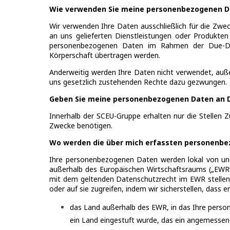
Wie verwenden Sie meine personenbezogenen 
Wir verwenden Ihre Daten ausschließlich für die Zwe
an uns gelieferten Dienstleistungen oder Produkte
personenbezogenen Daten im Rahmen der Due-Dili
Körperschaft übertragen werden.
Anderweitig werden Ihre Daten nicht verwendet, auße
uns gesetzlich zustehenden Rechte dazu gezwungen.
Geben Sie meine personenbezogenen Daten an D
Innerhalb der SCEU-Gruppe erhalten nur die Stellen 
Zwecke benötigen.
Wo werden die über mich erfassten personenbe
Ihre personenbezogenen Daten werden lokal von unse
außerhalb des Europäischen Wirtschaftsraums („EWR“)
mit dem geltenden Datenschutzrecht im EWR stellen 
oder auf sie zugreifen, indem wir sicherstellen, dass 
das Land außerhalb des EWR, in das Ihre perso
ein Land eingestuft wurde, das ein angemesse