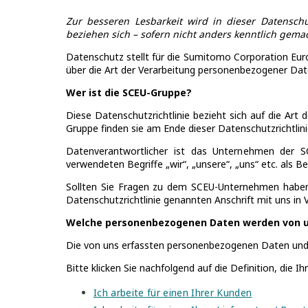
Zur besseren Lesbarkeit wird in dieser Datensch
beziehen sich – sofern nicht anders kenntlich gemach
Datenschutz stellt für die Sumitomo Corporation Euro
über die Art der Verarbeitung personenbezogener Date
Wer ist die SCEU-Gruppe?
Diese Datenschutzrichtlinie bezieht sich auf die A
Gruppe finden sie am Ende dieser Datenschutzrichtlini
Datenverantwortlicher ist das Unternehmen der SCE
verwendeten Begriffe „wir“, „unsere“, „uns“ etc. al
Sollten Sie Fragen zu dem SCEU-Unternehmen haben,
Datenschutzrichtlinie genannten Anschrift mit uns in 
Welche personenbezogenen Daten werden von un
Die von uns erfassten personenbezogenen Daten und 
Bitte klicken Sie nachfolgend auf die Definition, die 
Ich arbeite für einen Ihrer Kunden