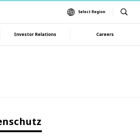
Select Region
Investor Relations
Careers
enschutz