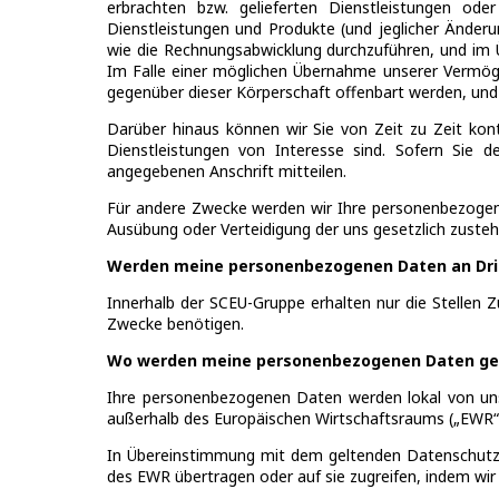
erbrachten bzw. gelieferten Dienstleistungen od
Dienstleistungen und Produkte (und jeglicher Ände
wie die Rechnungsabwicklung durchzuführen, und im 
Im Falle einer möglichen Übernahme unserer Vermög
gegenüber dieser Körperschaft offenbart werden, und
Darüber hinaus können wir Sie von Zeit zu Zeit kon
Dienstleistungen von Interesse sind. Sofern Sie 
angegebenen Anschrift mitteilen.
Für andere Zwecke werden wir Ihre personenbezogen
Ausübung oder Verteidigung der uns gesetzlich zust
Werden meine personenbezogenen Daten an Dri
Innerhalb der SCEU-Gruppe erhalten nur die Stellen 
Zwecke benötigen.
Wo werden meine personenbezogenen Daten ge
Ihre personenbezogenen Daten werden lokal von unse
außerhalb des Europäischen Wirtschaftsraums („EWR“) 
In Übereinstimmung mit dem geltenden Datenschutzre
des EWR übertragen oder auf sie zugreifen, indem wir 