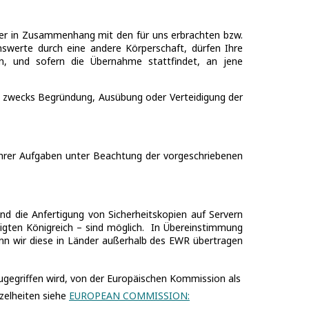
ater in Zusammenhang mit den für uns erbrachten bzw.
swerte durch eine andere Körperschaft, dürfen Ihre
, und sofern die Übernahme stattfindet, an jene
er zwecks Begründung, Ausübung oder Verteidigung der
 ihrer Aufgaben unter Beachtung der vorgeschriebenen
d die Anfertigung von Sicherheitskopien auf Servern
igten Königreich – sind möglich.
In Übereinstimmung
nn wir diese in Länder außerhalb des EWR übertragen
gegriffen wird, von der Europäischen Kommission als
nzelheiten siehe
EUROPEAN COMMISSION: