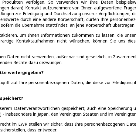
er Produkten verfolgen. So verwenden wir Ihre Daten beispie
rungen daran) Kontakt aufzunehmen; von Ihnen aufgeworfene Fragen
Übrigen zur Erledigung und Durchsetzung unserer Verpflichtungen, 
enswerte durch eine andere Körperschaft, dürfen Ihre personenb
 sofern die Übernahme stattfindet, an jene Körperschaft übertragen
taktieren, um Ihnen Informationen zukommen zu lassen, die unser
derartige Kontaktaufnahmen nicht wünschen, können Sie uns dies 
en Daten nicht verwenden, außer wir sind gesetzlich, in Zusammen
ehenden Rechte dazu gezwungen.
tte weitergegeben?
Zugriff auf Ihre personenbezogenen Daten, die diese zur Erledigung
speichert?
rem Datenverantwortlichen gespeichert; auch eine Speicherung un
- insbesondere in Japan, den Vereinigten Staaten und im Vereinigten
cht im EWR stellen wir sicher, dass Ihre personenbezogenen Daten
sicherstellen, dass entweder: