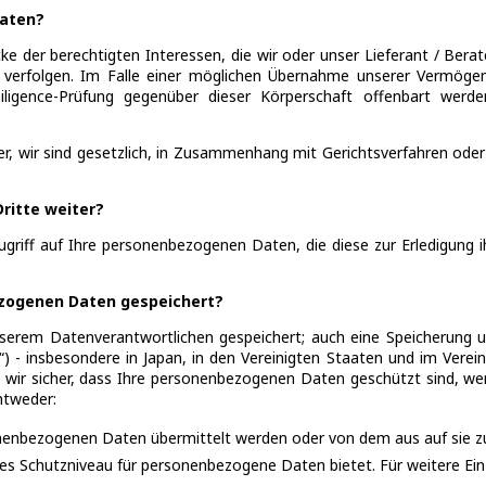
Daten?
cke der berechtigten Interessen, die wir oder unser Lieferant / Ber
n verfolgen. Im Falle einer möglichen Übernahme unserer Vermögen
gence-Prüfung gegenüber dieser Körperschaft offenbart werden
r, wir sind gesetzlich, in Zusammenhang mit Gerichtsverfahren od
ritte weiter?
Zugriff auf Ihre personenbezogenen Daten, die diese zur Erledigung
zogenen Daten gespeichert?
rem Datenverantwortlichen gespeichert; auch eine Speicherung un
 - insbesondere in Japan, in den Vereinigten Staaten und im Verein
wir sicher, dass Ihre personenbezogenen Daten geschützt sind, we
entweder:
nenbezogenen Daten übermittelt werden oder von dem aus auf sie zu
nes Schutzniveau für personenbezogene Daten bietet.
Für weitere Ei