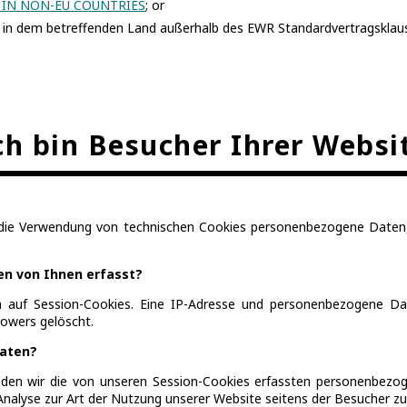
 IN NON-EU COUNTRIES
; or
in dem betreffenden Land außerhalb des EWR Standardvertragsklause
ch bin Besucher Ihrer Websi
r die Verwendung von technischen Cookies personenbezogene Daten,
n von Ihnen erfasst?
 auf Session-Cookies. Eine IP-Adresse und personenbezogene Da
owers gelöscht.
Daten?
den wir die von unseren Session-Cookies erfassten personenbezo
ie Analyse zur Art der Nutzung unserer Website seitens der Besucher zu