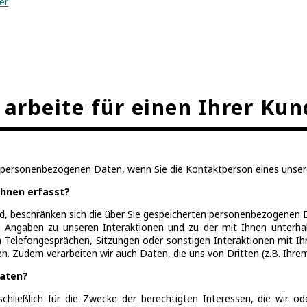
er
 arbeite für einen Ihrer Ku
re personenbezogenen Daten, wenn Sie die Kontaktperson eines unser
hnen erfasst?
d, beschränken sich die über Sie gespeicherten personenbezogenen 
 Angaben zu unseren Interaktionen und zu der mit Ihnen unterha
en Telefongesprächen, Sitzungen oder sonstigen Interaktionen mit I
n. Zudem verarbeiten wir auch Daten, die uns von Dritten (z.B. Ihr
Daten?
hließlich für die Zwecke der berechtigten Interessen, die wir