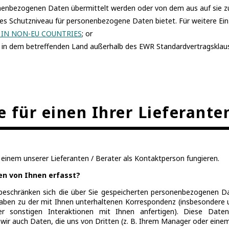
nenbezogenen Daten übermittelt werden oder von dem aus auf sie zu
nes Schutzniveau für personenbezogene Daten bietet.
Für weitere Ei
 IN NON-EU COUNTRIES
; or
in dem betreffenden Land außerhalb des EWR Standardvertragsklause
e für einen Ihrer Lieferante
einem unserer Lieferanten / Berater als Kontaktperson fungieren.
n von Ihnen erfasst?
, beschränken sich die über Sie gespeicherten personenbezogenen 
aben zu der mit Ihnen unterhaltenen Korrespondenz (insbesondere u
er sonstigen Interaktionen mit Ihnen anfertigen). Diese Da
wir auch Daten, die uns von Dritten (z. B. Ihrem Manager oder einem