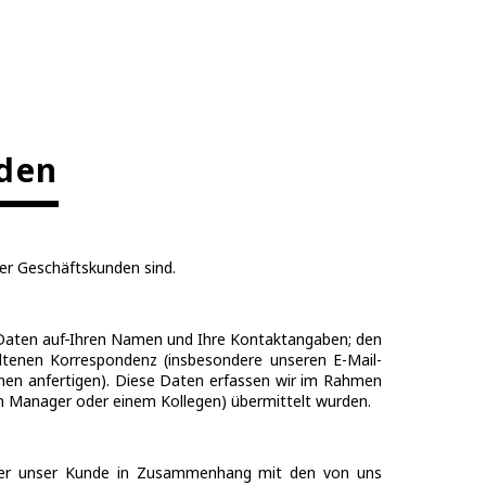
nden
er Geschäftskunden sind.
Daten auf
Ihren Namen und Ihre Kontaktangaben; den
ltenen Korrespondenz (insbesondere unseren E-Mail-
hnen anfertigen). Diese Daten erfassen wir im Rahmen
em Manager oder einem Kollegen) übermittelt wurden.
 oder unser Kunde in Zusammenhang mit den von uns