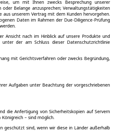
lsweise, um mit Ihnen zwecks Besprechung unserer
 oder Belange anzusprechen; Verwaltungstätigkeiten
die aus unserem Vertrag mit dem Kunden hervorgehen.
ezogenen Daten im Rahmen der Due-Diligence-Prüfung
 werden.
er Ansicht nach im Hinblick auf unsere Produkte und
unter der am Schluss dieser Datenschutzrichtlinie
hang mit Gerichtsverfahren oder zwecks Begründung,
 ihrer Aufgaben unter Beachtung der vorgeschriebenen
d die Anfertigung von Sicherheitskopien auf Servern
 Königreich – sind möglich.
 geschützt sind, wenn wir diese in Länder außerhalb