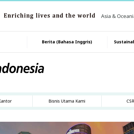
Asia & Ocean
Berita (Bahasa Inggris)
Sustainab
Kantor
Bisnis Utama Kami
CSR