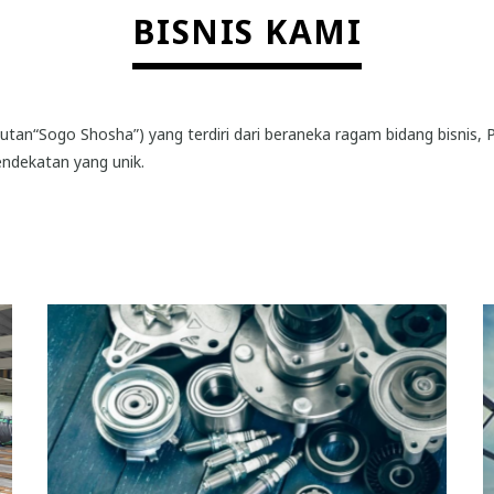
BISNIS KAMI
utan“Sogo Shosha”) yang terdiri dari beraneka ragam bidang bisni
endekatan yang unik.