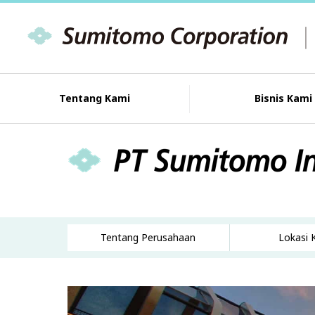
Tentang Kami
Bisnis Kami
Tentang Perusahaan
Lokasi 