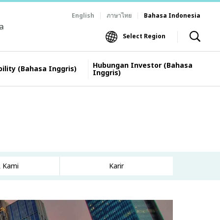
English
ภาษาไทย
Bahasa Indonesia
ia
Select Region
Hubungan Investor (Bahasa
ility (Bahasa Inggris)
Inggris)
 Kami
Karir