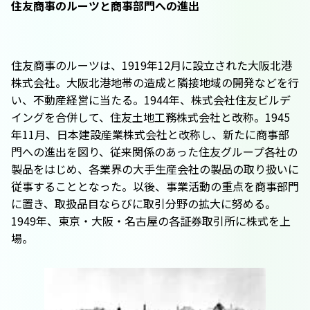
住友商事のルーツと商事部門への進出
住友商事のルーツは、1919年12月に設立された大阪北港
株式会社。大阪北港地帯の造成と隣接地域の開発などを行
い、不動産経営に当たる。1944年、株式会社住友ビルデ
イングを合併して、住友土地工務株式会社と改称。1945
年11月、日本建設産業株式会社と改称し、新たに商事部
門への進出を図り、従来関係のあった住友グループ各社の
製品をはじめ、各業界の大手生産会社の製品の取り扱いに
従事することとなった。以後、事業活動の重点を商事部門
に置き、取扱品目ならびに取引分野の拡大に努める。
1949年、東京・大阪・名古屋の各証券取引所に株式を上
場。