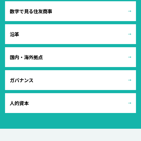
数字で見る住友商事
沿革
国内・海外拠点
ガバナンス
人的資本