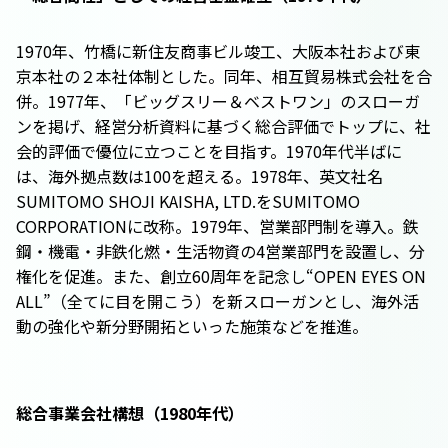
1970年、竹橋に新住友商事ビル竣工、大阪本社および東
京本社の２本社体制とした。同年、相互貿易株式会社を合
併。1977年、「ビッグスリー＆ベストワン」のスローガ
ンを掲げ、経営分析資料に基づく総合評価でトップに、社
会的評価で優位に立つことを目指す。1970年代半ばに
は、海外拠点数は100を超える。1978年、英文社名
SUMITOMO SHOJI KAISHA, LTD.をSUMITOMO
CORPORATIONに改称。1979年、営業部門制を導入。鉄
鋼・機電・非鉄化燃・生活物資の4営業部門を設置し、分
権化を促進。また、創立60周年を記念し“OPEN EYES ON
ALL”（全てに目を開こう）を新スローガンとし、海外活
動の強化や新分野開拓といった施策などを推進。
総合事業会社構想（1980年代）