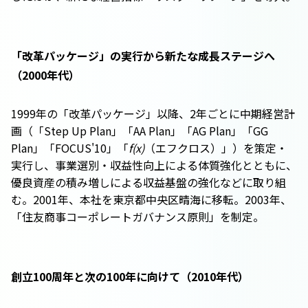
「改革パッケージ」の実行から新たな成長ステージへ
（2000年代）
1999年の「改革パッケージ」以降、2年ごとに中期経営計
画（「Step Up Plan」「AA Plan」「AG Plan」「GG
Plan」「FOCUS'10」「
f(x)
（エフクロス）」）を策定・
実行し、事業選別・収益性向上による体質強化とともに、
優良資産の積み増しによる収益基盤の強化などに取り組
む。2001年、本社を東京都中央区晴海に移転。2003年、
「住友商事コーポレートガバナンス原則」を制定。
創立100周年と次の100年に向けて（2010年代）