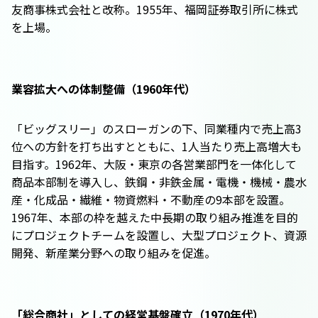
友商事株式会社と改称。1955年、福岡証券取引所に株式
を上場。
業容拡大への体制整備（1960年代）
「ビッグスリー」のスローガンの下、同業種内で売上高3
位への方針を打ち出すとともに、1人当たり売上高増大も
目指す。1962年、大阪・東京の各営業部門を一体化して
商品本部制を導入し、鉄鋼・非鉄金属・電機・機械・農水
産・化成品・繊維・物資燃料・不動産の9本部を設置。
1967年、本部の枠を越えた中長期の取り組み推進を目的
にプロジェクトチームを設置し、大型プロジェクト、資源
開発、新産業分野への取り組みを促進。
「総合商社」としての経営基盤確立（1970年代）