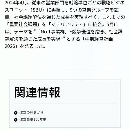
2024年4月、従来の営業部門を戦略単位ごとの戦略ビジネ
スユニット（SBU）に再編し、9つの営業グループを設
置。社会課題解決を通じた成長を実現すべく、これまでの
「重要社会課題」を「マテリアリティ」に統合。5月に
は、テーマを “「No.1事業群」~競争優位を磨き、社会課
題解決を通じた成長を実現~” とする「中期経営計画
2026」を発表した。
関連情報
住友の歴史から
住友商事100年史