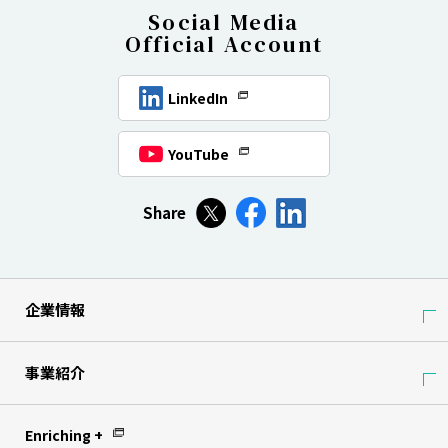
Social Media
Official Account
LinkedIn
YouTube
Share
企業情報
事業紹介
Enriching +