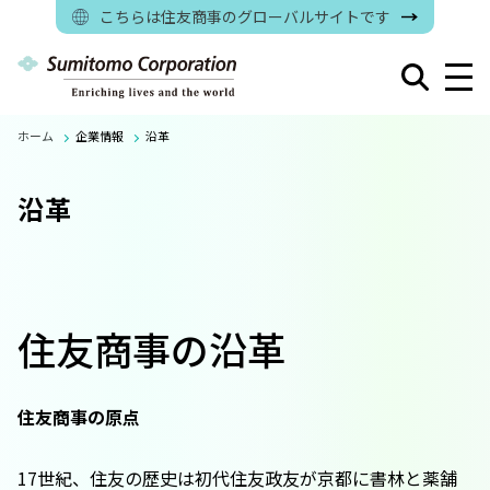
こちらは住友商事のグローバルサイトです
ホーム
企業情報
沿革
沿革
住友商事の沿革
住友商事の原点
17世紀、住友の歴史は初代住友政友が京都に書林と薬舗