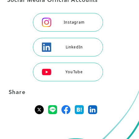
Social Media Official Accounts
Instagram
LinkedIn
YouTube
Share