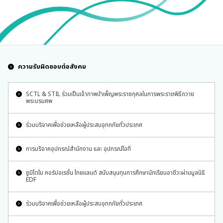
ความรับผิดชอบต่อสังคม
SCTL & STIL ร่วมเป็นเจ้าภาพบำเพ็ญพระราชกุศลในการพระราชพิธีถวาย
พระบรมศพ
ร่วมบริจาคเพื่อช่วยเหลือผู้ประสบอุทกภัยทั่วประเทศ
การบริจาคอุปกรณ์สำนักงาน และ อุปกรณ์ไอที
ซูมิโตโม คอร์ปอเรชั่น ไทยแลนด์ สนับสนุนทุนการศึกษานักเรียนอาชีวะผ่านมูลนิธิ
EDF
ร่วมบริจาคเพื่อช่วยเหลือผู้ประสบอุทกภัยทั่วประเทศ