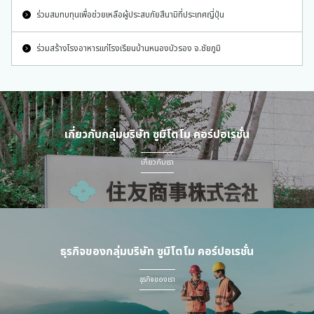
ร่วมสมทบทุนเพื่อช่วยเหลือผู้ประสบภัยสึนามิที่ประเทศญี่ปุ่น
ร่วมสร้างโรงอาหารแก่โรงเรียนบ้านหนองบัวรอง จ.ชัยภูมิ
เกี่ยวกับกลุ่มบริษัท ซูมิโตโม คอร์ปอเรชั่น
เกี่ยวกับเรา
ธุรกิจของกลุ่มบริษัท ซูมิโตโม คอร์ปอเรชั่น
ธุรกิจของเรา