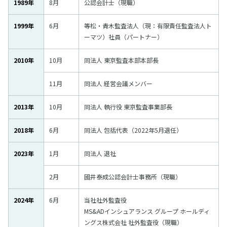
1989年
8月
公認会計士（現職）
1999年
6月
等松・青木監査法人（現：有限責任監査法人ト
ーマツ）社員（パートナー）
2010年
10月
同法人 東京監査本部本部長
11月
同法人 経営会議メンバー
2013年
10月
同法人 執行役 東京監査事業部長
2018年
6月
同法人 包括代表（2022年5月退任）
2023年
1月
同法人 退社
2月
國井泰成公認会計士事務所（現職）
2024年
6月
当社社外監査役
MS&ADインシュアランス グループ ホールディ
ングス株式会社 社外監査役（現職）