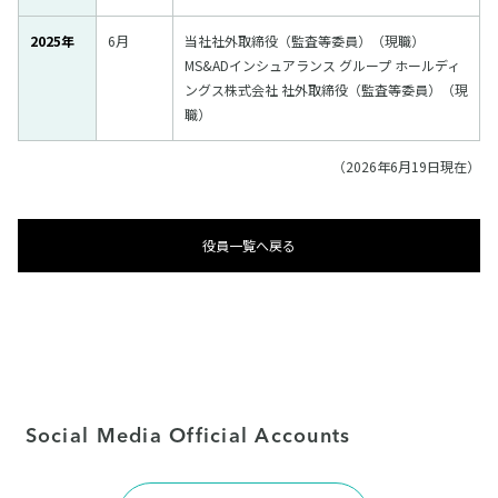
2025年
6月
当社社外取締役（監査等委員）（現職）
MS&ADインシュアランス グループ ホールディ
ングス株式会社 社外取締役（監査等委員）（現
職）
（2026年6月19日現在）​
役員一覧へ戻る
Social Media Official Accounts