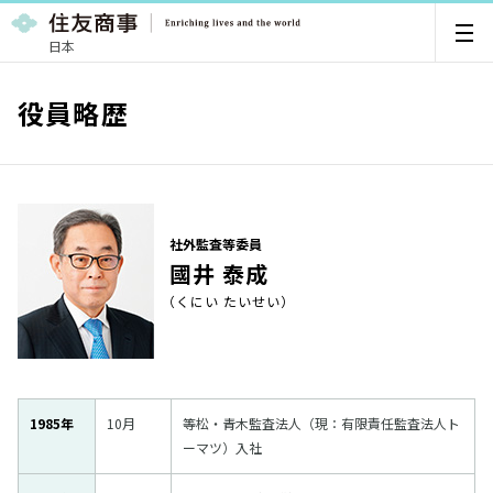
日本
役員略歴
社外監査等委員
國井 泰成
（くにい たいせい）
1985年
10月
等松・青木監査法人（現：有限責任監査法人ト
ーマツ）入社