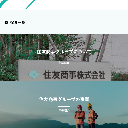
役員一覧
住友商事グループについて
企業情報
住友商事グループの事業
事業紹介