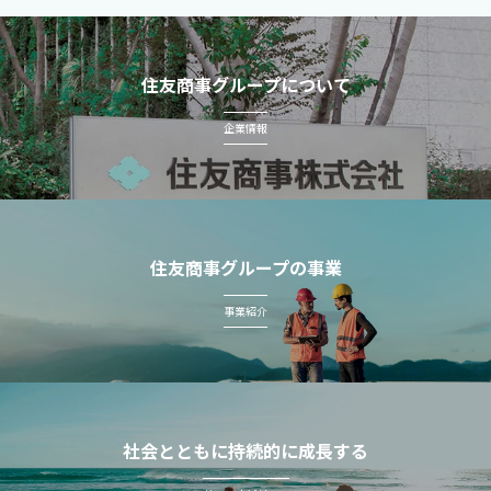
住友商事グループについて
企業情報
住友商事グループの事業
事業紹介
社会とともに持続的に成長する