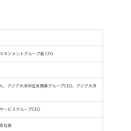
マネジメントグループ長 CFO
人、アジア大洋州住友商事グループCEO、アジア大洋
サービスグループCEO
支社長