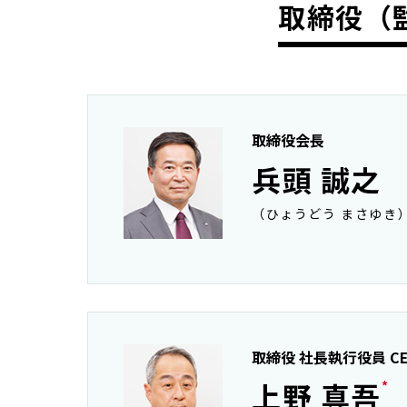
取締役（
取締役会長
兵頭 誠之
（ひょうどう まさゆき
取締役 社長執行役員 C
上野 真吾
*