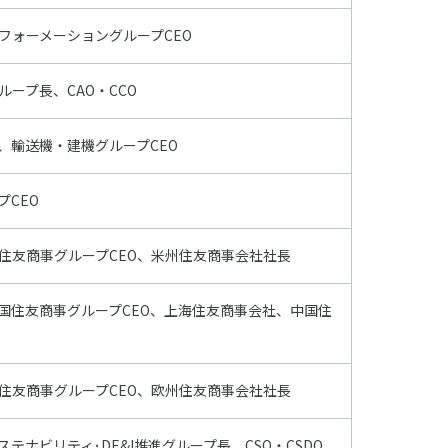
フォーメーショングループCEO
ープ長、CAO・CCO
、輸送機・建機グループCEO
プCEO
住友商事グループCEO、米州住友商事会社社長
国住友商事グループCEO、上海住友商事会社、中国住
住友商事グループCEO、欧州住友商事会社社⻑
テナビリティ･DE&I推進グループ長、CSO・CSDO