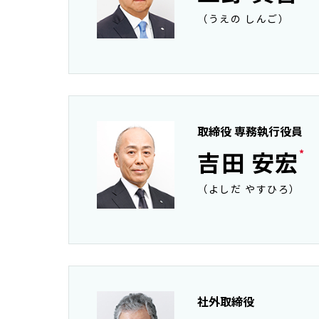
（うえの しんご）
取締役 専務執行役員
吉田 安宏
*
（よしだ やすひろ）
社外取締役