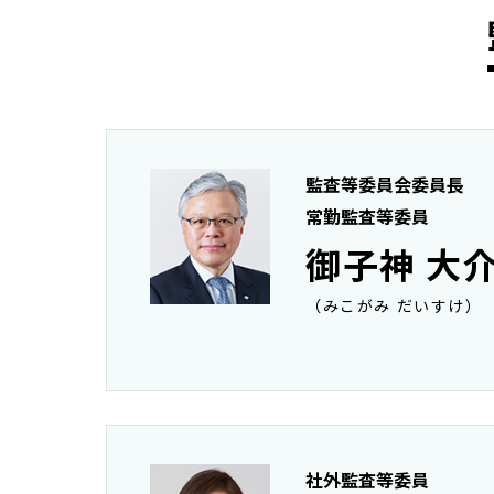
監査等委員会委員長
常勤監査等委員
御子神 大
（みこがみ だいすけ）
社外監査等委員