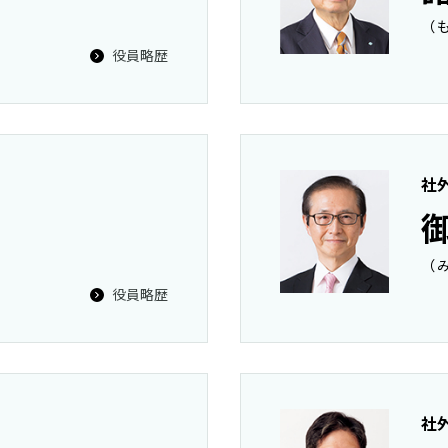
（
役員略歴
社
（
役員略歴
社