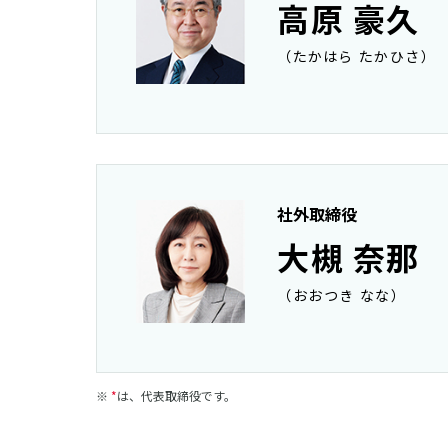
高原 豪久
（たかはら たかひさ）
社外取締役
大槻 奈那
（おおつき なな）
*
は、代表取締役です。