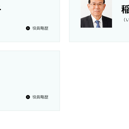
子
（
役員略歴
役員略歴