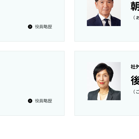
（
役員略歴
社
（
役員略歴