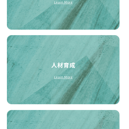
Learn More
人材育成
Learn More