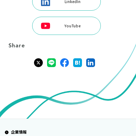
LinkedIn
YouTube
Share
企業情報