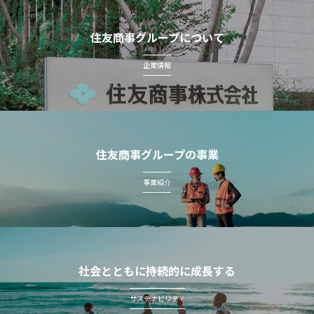
住友商事グループについて
企業情報
住友商事グループの事業
事業紹介
社会とともに持続的に成長する
サステナビリティ