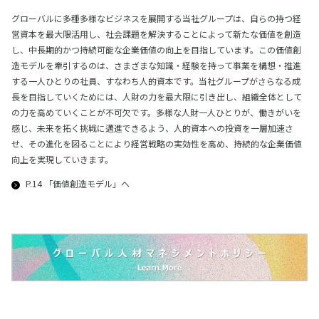
グローバルに多種多様なビジネスを展開する当社グループは、自らの持つ経
営資本を最大限活用し、社会課題を解決することによって新たな価値を創造
し、中長期的かつ持続可能な企業価値の向上を目指しています。この価値創
造モデルを牽引するのは、さまざまな知識・経験を持って事業を構想・推進
する一人ひとりの社員、すなわち人的資本です。当社グループがさらなる成
長を目指していくためには、人財の力を最大限に引き出し、組織全体として
の力を高めていくことが不可欠です。多様な人財一人ひとりが、働きがいを
感じ、未来を拓く挑戦に邁進できるよう、人的資本への投資を一層加速さ
せ、その進化を図ることにより経営戦略の実効性を高め、持続的な企業価値
向上を実現していきます。
P.14 「価値創造モデル」へ