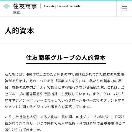
日本
人的資本
住友商事グループの人的資本
私たちには、400年以上にわたる歴史の中で受け継がれてきた住友の事業精
神があります。その一つである「事業は人なり」は、私たちの競争力の源
泉、成長の原動力が「人」であるとする揺るぎない価値観です。これは、当
社グループの経営理念や行動指針にも反映しています。また、グローバル人
材マネジメントポリシーにて示しているグローバルベースでのタレントマネ
ジメントに関するビジョンや考え方を実践しています。
こうした社員を大切にする文化は、長い間、当社グループのDNAとして受け
継がれてきており、いつの時代でも人材発掘・育成は経営の最重要事項と位
置付けられてきました。