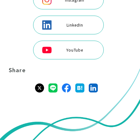
LinkedIn
YouTube
Share