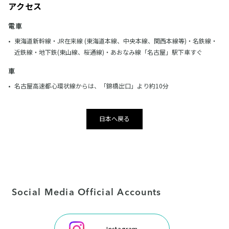
アクセス
電車
東海道新幹線・JR在来線 (東海道本線、中央本線、関西本線等)・名鉄線・
近鉄線・地下鉄(東山線、桜通線)・あおなみ線「名古屋」駅下車すぐ
車
名古屋高速都心環状線からは、「錦橋出口」より約10分
日本へ戻る
Social Media Official Accounts
Instagram