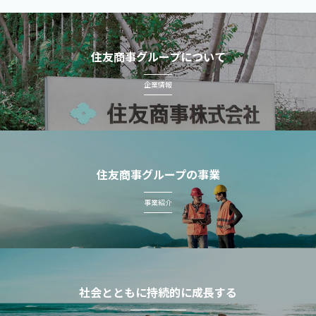
住友商事グループについて
企業情報
住友商事グループの事業
事業紹介
社会とともに持続的に成長する