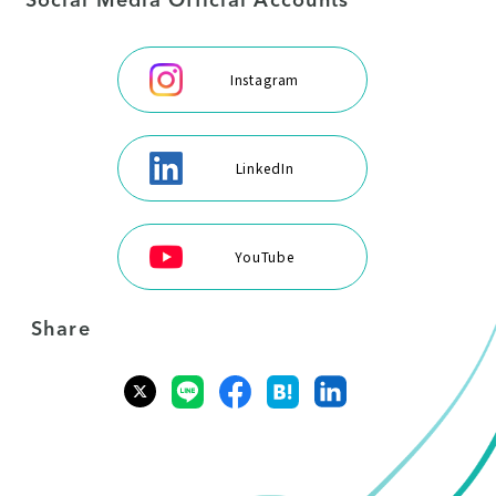
Social Media Official Accounts
Instagram
LinkedIn
YouTube
Share