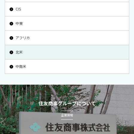
CIS
中東
アフリカ
北米
中南米
住友商事グループについて
企業情報