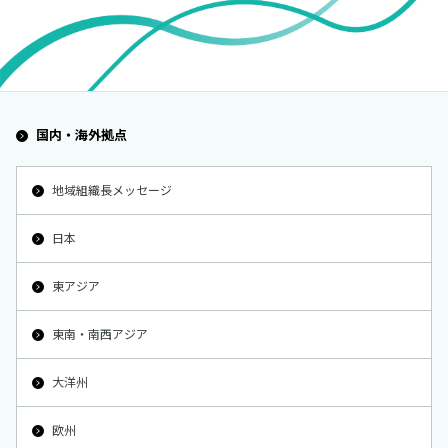
国内・海外拠点
地域組織長メッセージ
日本
東アジア
東南・南西アジア
大洋州
欧州