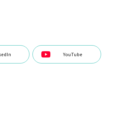
kedIn
YouTube