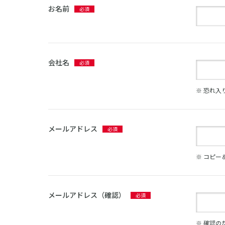
お名前
会社名
※ 恐れ
メールアドレス
※ コピー
メールアドレス（確認）
※ 確認の