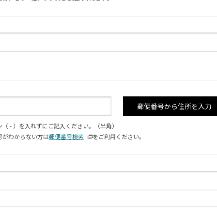
郵便番号から住所を入力
ン（ - ）を入れずにご記入ください。（半角）
号がわからない方は
郵便番号検索
をご利用ください。