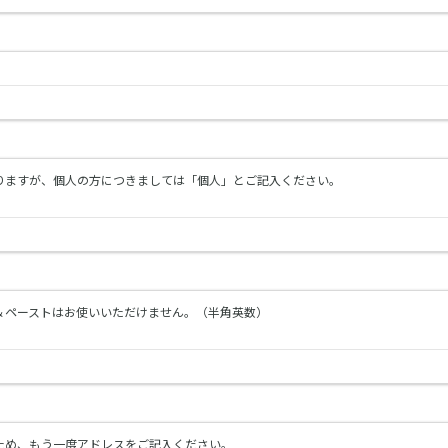
入りますが、個人の方につきましては「個人」とご記入ください。
＆ペーストはお使いいただけません。（半角英数）
ため、もう一度アドレスをご記入ください。