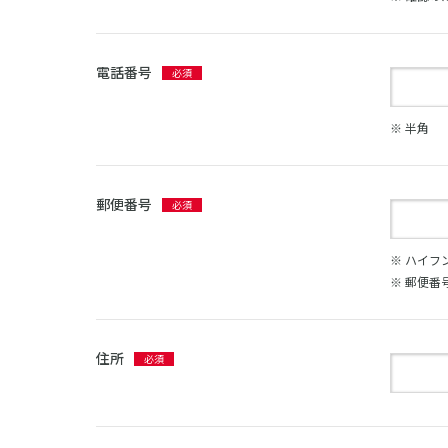
電話番号
※ 半角
郵便番号
※ ハイフ
※ 郵便番
住所