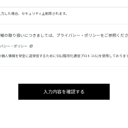
を入力した場合、セキュリティ上削除されます。
情報の取り扱いにつきましては、プライバシー・ポリシーをご参照くだ
バシー・ポリシー
の個人情報を安全に送受信するためにSSL(暗号化通信プロトコル)を使用しておりま
入力内容を確認する