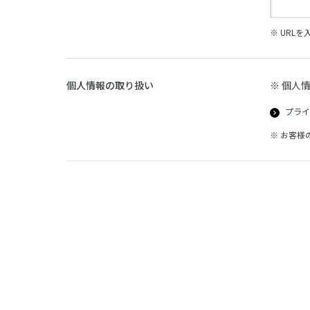
※ URL
個人情報の取り扱い
※ 個人
プライ
※ お客様