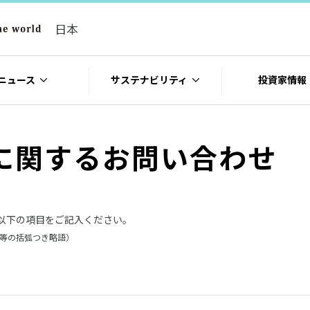
日本
ニュース
サステナビリティ
投資家情報
に関するお問い合わせ
以下の項目をご記入ください。
社等の括弧つき略語）