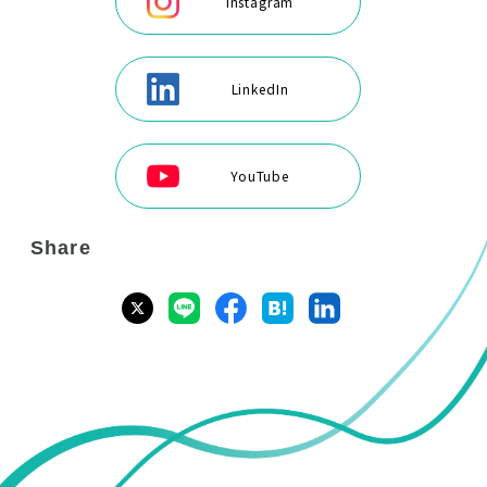
Instagram
LinkedIn
YouTube
Share