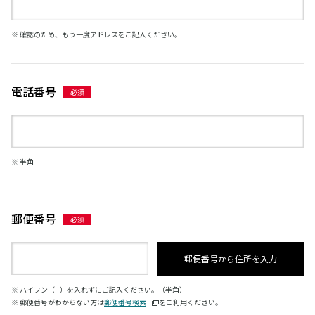
※ 確認のため、もう一度アドレスをご記入ください。
電話番号
※ 半角
郵便番号
郵便番号から住所を入力
※ ハイフン（ - ）を入れずにご記入ください。（半角）
※ 郵便番号がわからない方は
郵便番号検索
をご利用ください。