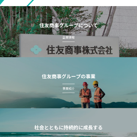
住友商事グループについて
企業情報
住友商事グループの事業
事業紹介
社会とともに持続的に成長する