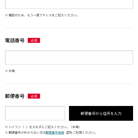
※ 確認のため、もう一度アドレスをご記入ください。
電話番号
※ 半角
郵便番号
郵便番号から住所を入力
※ ハイフン（ - ）を入れずにご記入ください。（半角）
※ 郵便番号がわからない方は
郵便番号検索
をご利用ください。