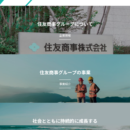
住友商事グループについて
企業情報
住友商事グループの事業
事業紹介
社会とともに持続的に成長する