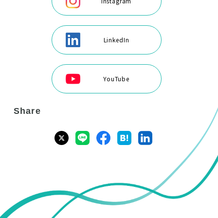
Instagram
LinkedIn
YouTube
Share