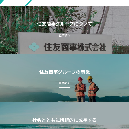
住友商事グループについて
企業情報
住友商事グループの事業
事業紹介
社会とともに持続的に成長する