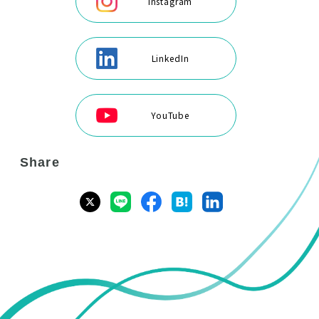
Instagram
LinkedIn
YouTube
Share