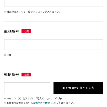
※ 確認のため、もう一度アドレスをご記入ください。
電話番号
※ 半角
郵便番号
郵便番号から住所を入力
※ ハイフン（ - ）を入れずにご記入ください。（半角）
※ 郵便番号がわからない方は
郵便番号検索
をご利用ください。