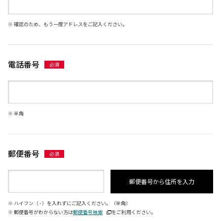
※ 確認のため、もう一度アドレスをご記入ください。
電話番号
※ 半角
郵便番号
郵便番号から住所を入力
※ ハイフン（ - ）を入れずにご記入ください。（半角）
※ 郵便番号がわからない方は
郵便番号検索
をご利用ください。