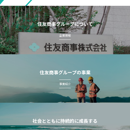
住友商事グループについて
企業情報
住友商事グループの事業
事業紹介
社会とともに持続的に成長する