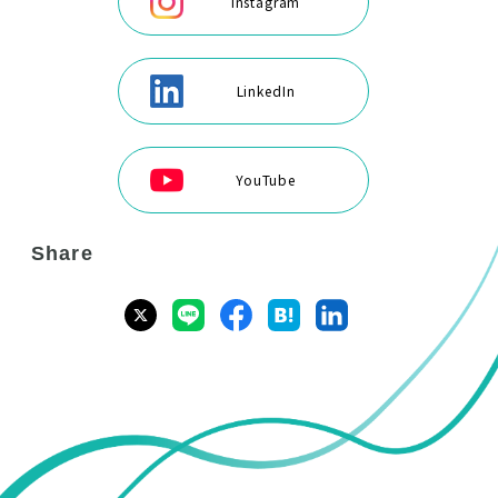
Instagram
LinkedIn
YouTube
Share