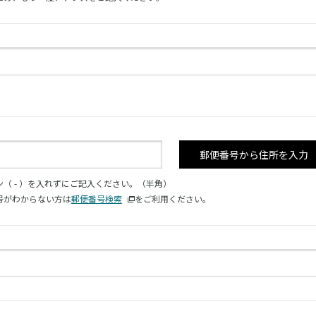
郵便番号から住所を入力
ン（ - ）を入れずにご記入ください。（半角）
号がわからない方は
郵便番号検索
をご利用ください。