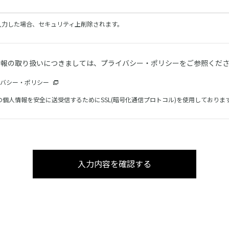
を入力した場合、セキュリティ上削除されます。
情報の取り扱いにつきましては、プライバシー・ポリシーをご参照くだ
バシー・ポリシー
の個人情報を安全に送受信するためにSSL(暗号化通信プロトコル)を使用しておりま
入力内容を確認する