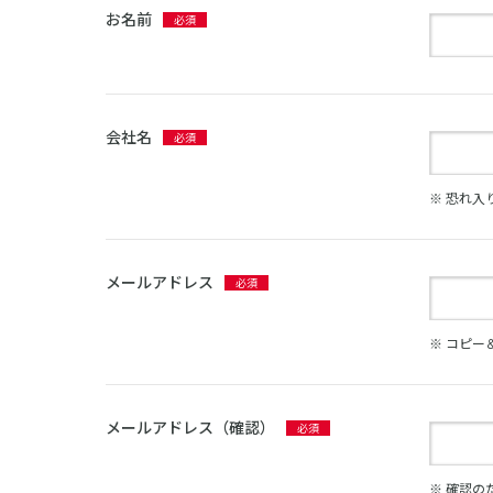
お名前
会社名
※ 恐れ
メールアドレス
※ コピー
メールアドレス（確認）
※ 確認の