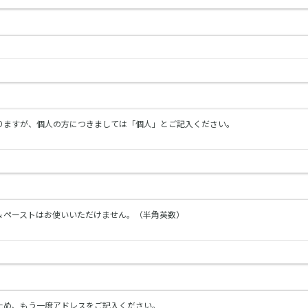
入りますが、個人の方につきましては「個人」とご記入ください。
＆ペーストはお使いいただけません。（半角英数）
ため、もう一度アドレスをご記入ください。