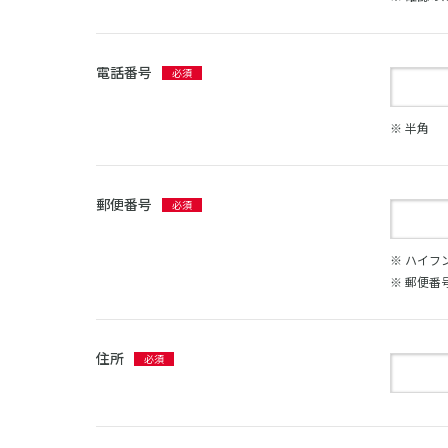
電話番号
※ 半角
郵便番号
※ ハイフ
※ 郵便番
住所