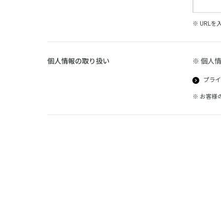
※ URL
個人情報の取り扱い
※ 個人
プライ
※ お客様