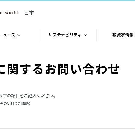
日本
ニュース
サステナビリティ
投資家情報
に関するお問い合わせ
以下の項目をご記入ください。
社等の括弧つき略語）