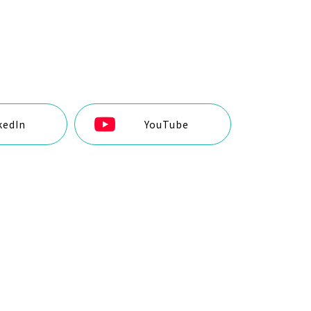
kedIn
YouTube