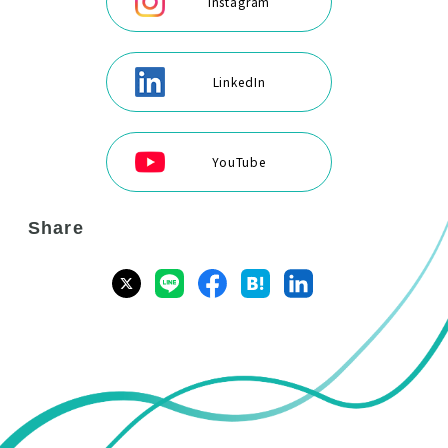
Instagram
LinkedIn
YouTube
Share