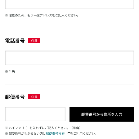
※ 確認のため、もう一度アドレスをご記入ください。
電話番号
※ 半角
郵便番号
郵便番号から住所を入力
※ ハイフン（ - ）を入れずにご記入ください。（半角）
※ 郵便番号がわからない方は
郵便番号検索
をご利用ください。