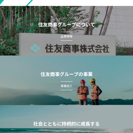
住友商事グループについて
企業情報
住友商事グループの事業
事業紹介
社会とともに持続的に成長する