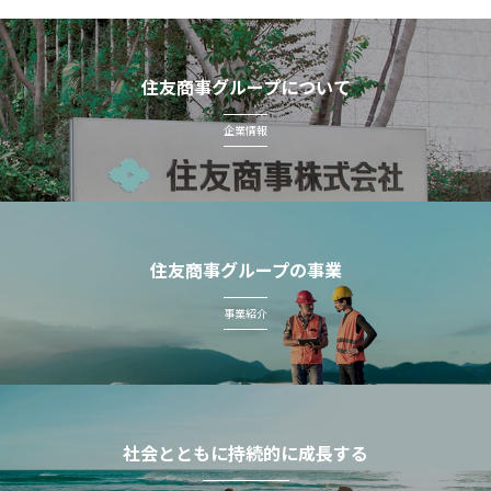
住友商事グループについて
企業情報
住友商事グループの事業
事業紹介
社会とともに持続的に成長する