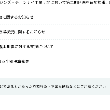
リジンズ・チェンナイ工業団地において第二期区画を追加拡張、
動に関するお知らせ
取得状況に関するお知らせ
月熊本地震に対する支援について
第1四半期決算発表
どであるとかたった詐欺行為・不審な勧誘などにご注意ください