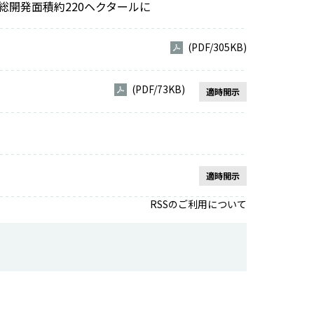
総開発面積約220ヘクタールに
(PDF/305KB)
(PDF/73KB)
適時開示
適時開示
RSSのご利用について