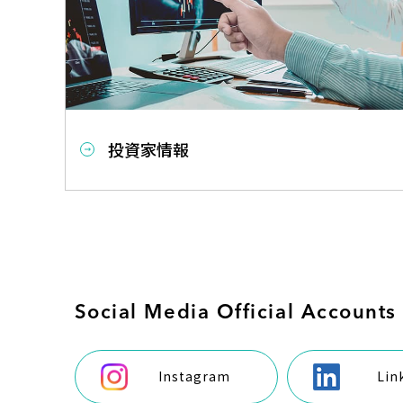
投資家情報
Social Media Official Accounts
Instagram
Lin