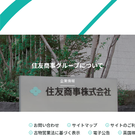
住友商事グループについて
企業情報
お問い合わせ
サイトマップ
サイトのご
古物営業法に基づく表示
電子公告
英国現代