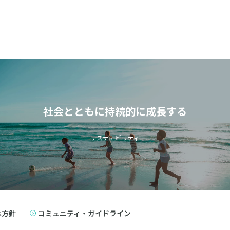
社会とともに持続的に成長する
サステナビリティ
本方針
コミュニティ・ガイドライン