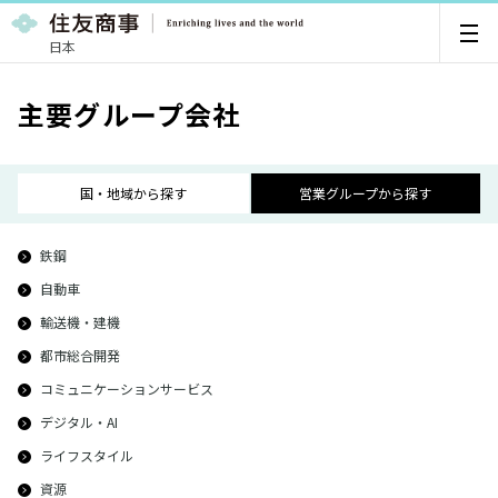
日本
主要グループ会社
国・地域から探す
営業グループから探す
鉄鋼
自動車
輸送機・建機
都市総合開発
コミュニケーションサービス
デジタル・AI
ライフスタイル
資源