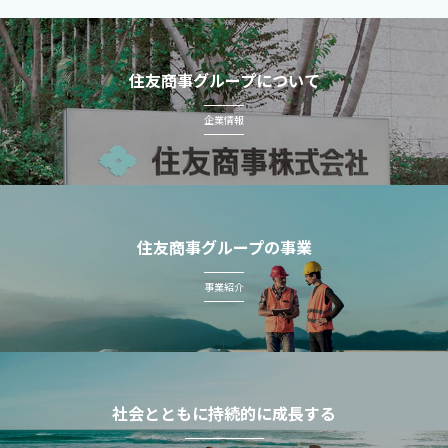
住友商事グループについて
企業情報
住友商事グループの事業
事業紹介
社会とともに持続的に成長する