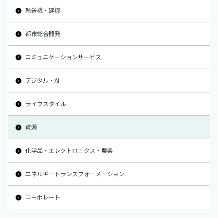
輸送機・建機
都市総合開発
コミュニケーションサービス
デジタル・AI
ライフスタイル
資源
化学品・エレクトロニクス・農業
エネルギートランスフォーメーション
コーポレート