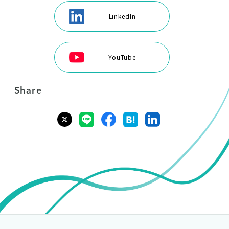
LinkedIn
YouTube
Share