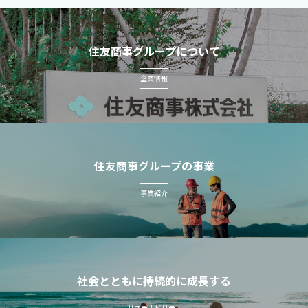
住友商事グループについて
企業情報
住友商事グループの事業
事業紹介
社会とともに持続的に成長する
サステナビリティ