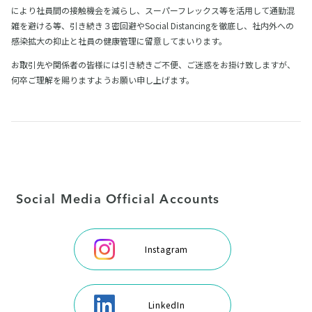
により社員間の接触機会を減らし、スーパーフレックス等を活用して通勤混
雑を避ける等、引き続き３密回避やSocial Distancingを徹底し、社内外への
感染拡大の抑止と社員の健康管理に留意してまいります。
お取引先や関係者の皆様には引き続きご不便、ご迷惑をお掛け致しますが、
何卒ご理解を賜りますようお願い申し上げます。
Social Media Official Accounts
Instagram
LinkedIn