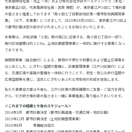
代表取締役社長：池上 一夫）および株式会社学研ホールディングス（本社：
東京都品川区、代表取締役社長：宮原 博昭）が、東京都江戸川区にて権利者
の皆さまと推進しております「南小岩七丁目駅前地区第一種市街地再開発事
業」（以下、本事業）につきまして、2023年10月10日に、東京都江戸川区よ
り都市計画決定の告示がされましたことをお知らせいたします。
本事業は、JR総武線「小岩」駅の南口に近接する、南小岩七丁目の一部で、
施行区域面積は約 1.5 ha。土地区画整理事業と一体的に施行する事業となっ
ております。
再開発事業（組合施行）による、建物の不燃化や耐震化および屋上広場等を
はじめとした、にぎわい空間の整備と、区画整理事業（江戸川区施行）によ
る、交通広場や道路の整備を一体的に行うことで、安全・安心な歩行空間や
広場空間等を通じ、活気とにぎわいあふれる市街地の形成を目指します。
私たち事業協力者は今後も、江戸川区等の関係機関のご支援・ご協力を得な
がら、引き続き権利者の皆さまと一緒に事業推進に取り組んでまいります。
＜これまでの経緯と今後のスケジュール＞
2014年3月
都市計画決定（都市計画道路・交通広場・地区計画）
2015年12月
都市計画決定（土地区画整理事業）
2016年8月
準備組合設立
2017年12月
事業協力者の選定（日鉄興和不動産・住友商事・長谷工コーポ