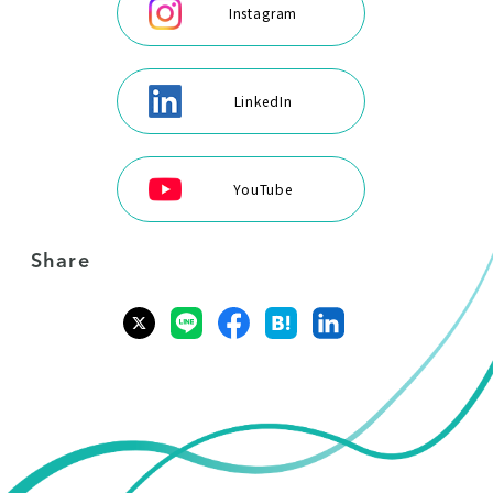
Instagram
LinkedIn
YouTube
Share