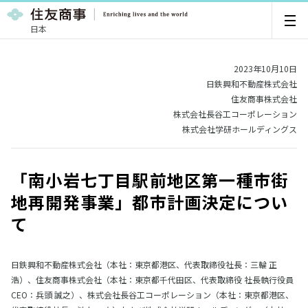
日本
2023年10月10日
日鉄興和不動産株式会社
住友商事株式会社
株式会社長谷工コーポレーション
株式会社学研ホールディングス
「南小岩七丁目駅前地区第一種市街
地再開発事業」都市計画決定につい
て
日鉄興和不動産株式会社（本社：東京都港区、代表取締役社長：三輪 正
浩）、住友商事株式会社（本社：東京都千代田区、代表取締役 社長執行役員
CEO：兵頭 誠之）、株式会社長谷工コーポレーション（本社：東京都港区、