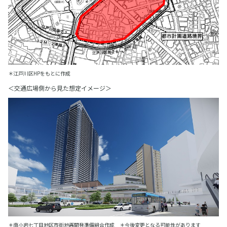
＊江戸川区HPをもとに作成
＜交通広場側から見た想定イメージ＞
＊南小岩七丁目地区市街地再開発準備組合作成 ＊今後変更となる可能性があります