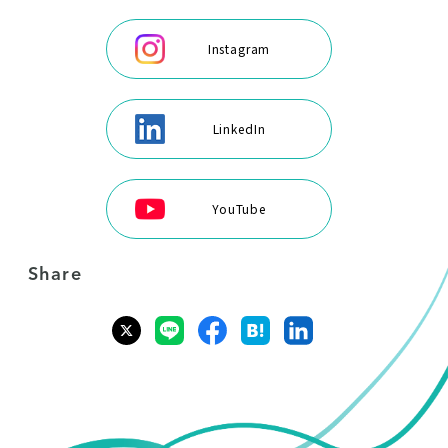
Instagram
LinkedIn
YouTube
Share