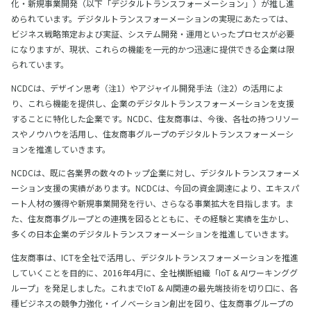
化・新規事業開発（以下「デジタルトランスフォーメーション」）が推し進
められています。デジタルトランスフォーメーションの実現にあたっては、
ビジネス戦略策定および実証、システム開発・運用といったプロセスが必要
になりますが、現状、これらの機能を一元的かつ迅速に提供できる企業は限
られています。
NCDCは、デザイン思考（注1）やアジャイル開発手法（注2）の活用によ
り、これら機能を提供し、企業のデジタルトランスフォーメーションを支援
することに特化した企業です。NCDC、住友商事は、今後、各社の持つリソー
スやノウハウを活用し、住友商事グループのデジタルトランスフォーメーシ
ョンを推進していきます。
NCDCは、既に各業界の数々のトップ企業に対し、デジタルトランスフォーメ
ーション支援の実績があります。NCDCは、今回の資金調達により、エキスパ
ート人材の獲得や新規事業開発を行い、さらなる事業拡大を目指します。ま
た、住友商事グループとの連携を図るとともに、その経験と実績を生かし、
多くの日本企業のデジタルトランスフォーメーションを推進していきます。
住友商事は、ICTを全社で活用し、デジタルトランスフォーメーションを推進
していくことを目的に、2016年4月に、全社横断組織「IoT & AIワーキンググ
ループ」を発足しました。これまでIoT & AI関連の最先端技術を切り口に、各
種ビジネスの競争力強化・イノベーション創出を図り、住友商事グループの