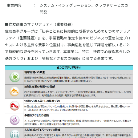
事業内容
：
システム・インテグレーション、クラウドサービスの
開発
■住友商事のマテリアリティ（重要課題）
住友商事グループは『社会とともに持続的に成長するための６つのマテリア
リティ（重要課題）』を、事業戦略の策定や個々のビジネスの意思決定プロ
セスにおける重要な要素と位置付け、事業活動を通じて課題を解決すること
で持続的な成長を図っていきます。本事業は、特に「快適で心躍る暮らしの
基盤づくり」および「多様なアクセスの構築」に資する事業です。