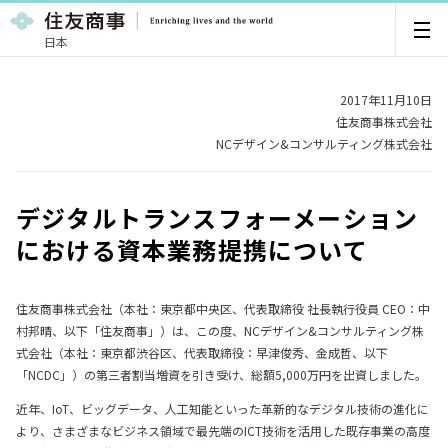
日本
2017年11月10日
住友商事株式会社
NCデザイン&コンサルティング株式会社
デジタルトランスフォーメーション
における資本業務提携について
住友商事株式会社（本社：東京都中央区、代表取締役 社長執行役員 CEO：中
村邦晴、以下「住友商事」）は、この度、NCデザイン&コンサルティング株
式会社（本社：東京都渋谷区、代表取締役：早津俊秀、金成哲、以下
「NCDC」）の第三者割当増資を引き受け、総額5,000万円を出資しました。
近年、IoT、ビッグデータ、人工知能といった革新的なデジタル技術の進化に
より、さまざまなビジネス領域で最先端のICT技術を活用した既存事業の高度