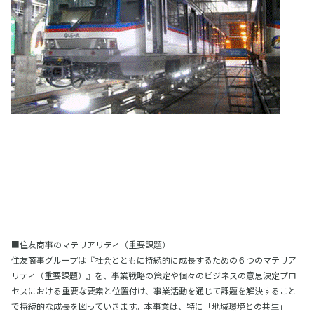
■住友商事のマテリアリティ（重要課題）
住友商事グループは『社会とともに持続的に成長するための６つのマテリア
リティ（重要課題）』を、事業戦略の策定や個々のビジネスの意思決定プロ
セスにおける重要な要素と位置付け、事業活動を通じて課題を解決すること
で持続的な成長を図っていきます。本事業は、特に「地域環境との共生」