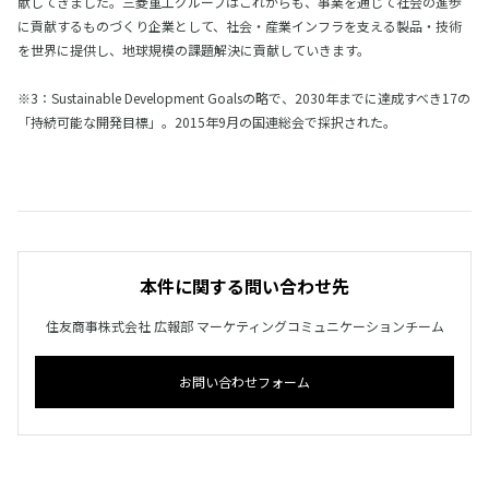
献してきました。三菱重工グループはこれからも、事業を通じて社会の進歩
に貢献するものづくり企業として、社会・産業インフラを支える製品・技術
を世界に提供し、地球規模の課題解決に貢献していきます。
※3：Sustainable Development Goalsの略で、2030年までに達成すべき17の
「持続可能な開発目標」。2015年9月の国連総会で採択された。
本件に関する問い合わせ先
住友商事株式会社 広報部 マーケティングコミュニケーションチーム
お問い合わせフォーム