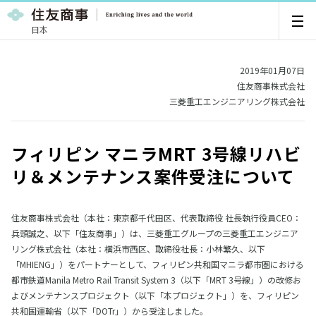
日本
2019年01月07日
住友商事株式会社
三菱重工エンジニアリング株式会社
フィリピン マニラMRT 3号線リハビ
リ＆メンテナンス案件受注について
住友商事株式会社（本社：東京都千代田区、代表取締役 社長執行役員CEO：
兵頭誠之、以下「住友商事」）は、三菱重工グループの三菱重工エンジニア
リング株式会社（本社：横浜市西区、取締役社長：小林繁久、以下
「MHIENG」）をパートナーとして、フィリピン共和国マニラ都市圏における
都市鉄道Manila Metro Rail Transit System 3（以下「MRT 3号線」）の改修お
よびメンテナンスプロジェクト（以下「本プロジェクト」）を、フィリピン
共和国運輸省（以下「DOTr」）から受注しました。