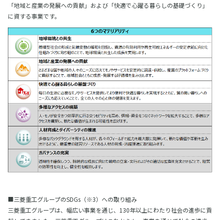
「地域と産業の発展への貢献」および「快適で心躍る暮らしの基礎づくり」
に資する事業です。
■三菱重工グループのSDGs（※3）への取り組み
三菱重工グループは、幅広い事業を通じ、130年以上にわたり社会の進歩に貢