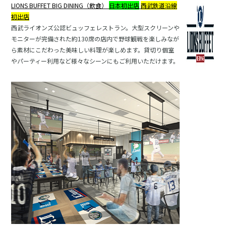
LIONS BUFFET BIG DINING
（飲食）
日本初出店
西武鉄道沿線
初出店
西武ライオンズ公認ビュッフェレストラン。大型スクリーンや
モニターが完備された約130席の店内で野球観戦を楽しみなが
ら素材にこだわった美味しい料理が楽しめます。貸切り個室
やパーティー利用など様々なシーンにもご利用いただけます。