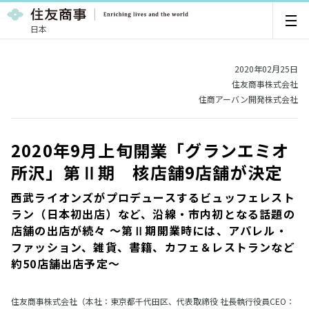
日本
2020年02月25日
住友商事株式会社
住商アーバン開発株式会社
2020年9月上旬開業「グランエミオ
所沢」第Ⅱ期 核店舗9店舗が決定
西武ライオンズがプロデュースするビュッフェレスト
ラン（日本初出店）など、沿線・市内初となる話題の
店舗の出店が続々 ～第Ⅱ期開業時には、アパレル・
ファッション、雑貨、書籍、カフェ＆レストランなど
約50店舗出店予定～
住友商事株式会社（本社：東京都千代田区、代表取締役 社長執行役員CEO：