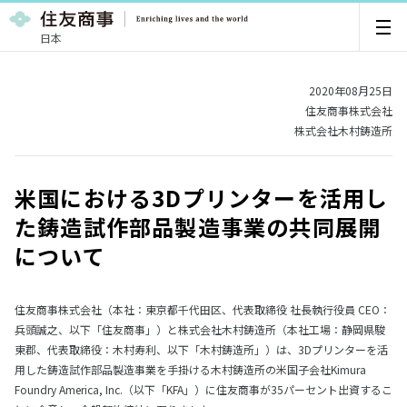
日本
2020年08月25日
住友商事株式会社
株式会社木村鋳造所
米国における3Dプリンターを活用し
た鋳造試作部品製造事業の共同展開
について
住友商事株式会社（本社：東京都千代田区、代表取締役 社長執行役員 CEO：
兵頭誠之、以下「住友商事」）と株式会社木村鋳造所（本社工場：静岡県駿
東郡、代表取締役：木村寿利、以下「木村鋳造所」）は、3Dプリンターを活
用した鋳造試作部品製造事業を手掛ける木村鋳造所の米国子会社Kimura
Foundry America, Inc.（以下「KFA」）に住友商事が35パーセント出資するこ