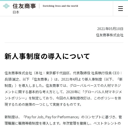
日本
2021年05月10日
住友商事株式会社
新人事制度の導入について
住友商事株式会社（本社：東京都千代田区、代表取締役 社長執行役員 CEO：
兵頭 誠之、以下 「住友商事」）は、2021年4月より新人事制度（以下、「新
制度」）を導入しました。住友商事では、グローバルベースでの人材マネジ
メントに関する基本的な考え方として、2020年に「グローバル人材マネジメ
ントポリシー」を制定しており、今回の人事制度改訂は、このポリシーを体
現するための施策の一つとして実施するものです。
新制度は、「Pay for Job, Pay for Performance」のコンセプトに基づき、管
理職層に職務等級制度を導入します。年次管理を撤廃し、ベストタレントの