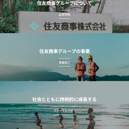
住友商事グループについて
企業情報
住友商事グループの事業
事業紹介
社会とともに持続的に成長する
サステナビリティ