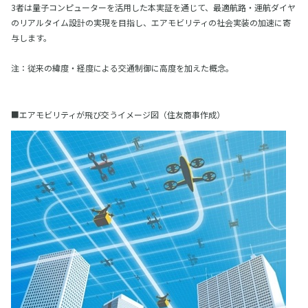
3者は量子コンピューターを活用した本実証を通じて、最適航路・運航ダイヤ
のリアルタイム設計の実現を目指し、エアモビリティの社会実装の加速に寄
与します。
注：従来の緯度・経度による交通制御に高度を加えた概念。
■エアモビリティが飛び交うイメージ図（住友商事作成）