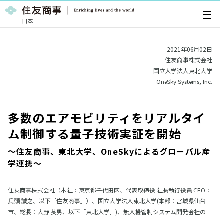
日本
2021年06月02日
住友商事株式会社
国立大学法人東北大学
OneSky Systems, Inc.
多数のエアモビリティをリアルタイ
ム制御する量子技術実証を開始
～住友商事、東北大学、OneSkyによるグローバル産
学連携～
住友商事株式会社（本社：東京都千代田区、代表取締役 社長執行役員 CEO：
兵頭 誠之、以下「住友商事」）、国立大学法人東北大学(本部：宮城県仙台
市、総長：大野 英男、以下「東北大学」)、無人機管制システム開発会社の