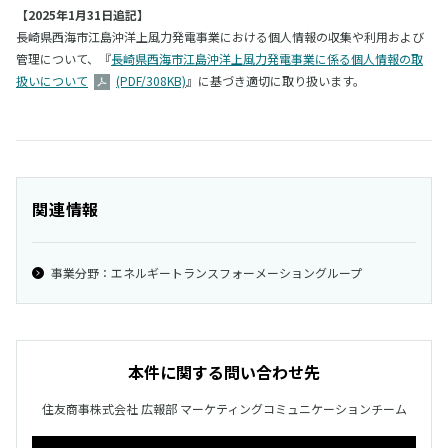
【2025年1月31日追記】
長崎県西海市江島沖洋上風力発電事業における個人情報の収集や利用および
管理について、『
長崎県西海市江島沖洋上風力発電事業に係る個人情報の取
扱いについて
(PDF/308KB)
』に基づき適切に取り扱います。
関連情報
事業分野：エネルギートランスフォーメーショングループ
本件に関する問い合わせ先
住友商事株式会社 広報部 マーケティングコミュニケーションチーム