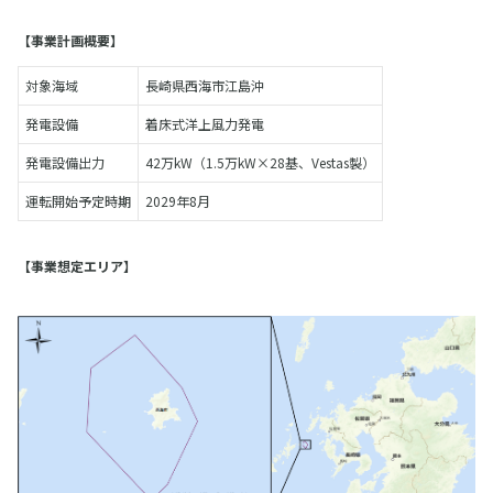
【事業計画概要】
対象海域
長崎県西海市江島沖
発電設備
着床式洋上風力発電
発電設備出力
42万kW（1.5万kW×28基、Vestas製）
運転開始予定時期
2029年8月
【事業想定エリア】