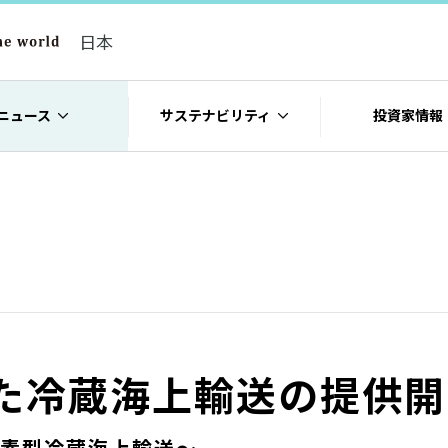
日本
ニュース
サステナビリティ
投資家情報
た冷蔵海上輸送の提供開
素型冷蔵海上輸送～