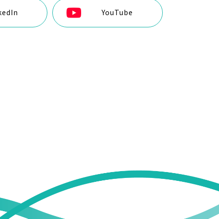
kedIn
YouTube