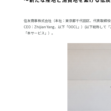
住友商事株式会社（本社：東京都千代田区、代表取締役社長執行役員
CEO：Zhijian Yang、以下「OOCL」）(以
「本サービス」）。