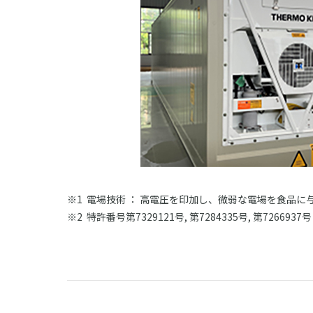
電場技術 ： 高電圧を印加し、微弱な電場を食品
特許番号第7329121号, 第7284335号, 第7266937号