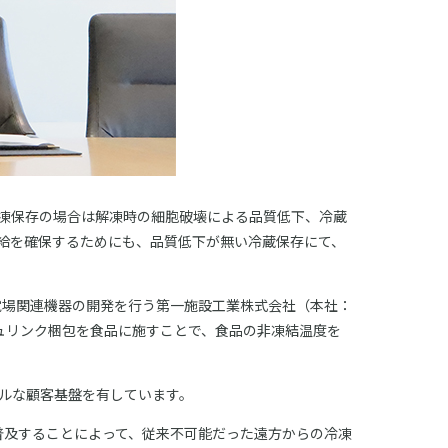
凍保存の場合は解凍時の細胞破壊による品質低下、冷蔵
給を確保するためにも、品質低下が無い冷蔵保存にて、
、電場関連機器の開発を行う第一施設工業株式会社（本社：
ュリンク梱包を食品に施すことで、食品の非凍結温度を
バルな顧客基盤を有しています。
普及することによって、従来不可能だった遠方からの冷凍