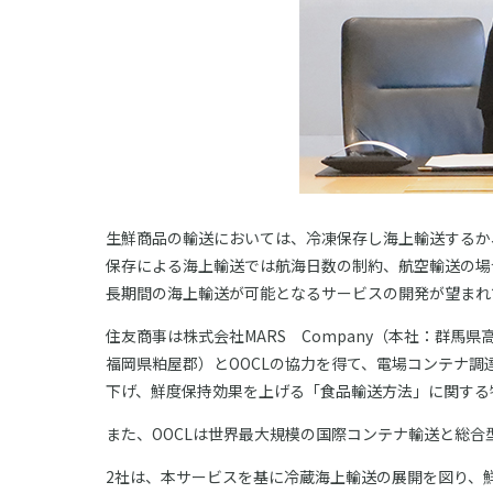
生鮮商品の輸送においては、冷凍保存し海上輸送するか
保存による海上輸送では航海日数の制約、航空輸送の場
長期間の海上輸送が可能となるサービスの開発が望まれ
住友商事は株式会社MARS Company（本社：群
福岡県粕屋郡）とOOCLの協力を得て、電場コンテナ
下げ、鮮度保持効果を上げる「食品輸送方法」に関する
また、OOCLは世界最大規模の国際コンテナ輸送と総合
2社は、本サービスを基に冷蔵海上輸送の展開を図り、