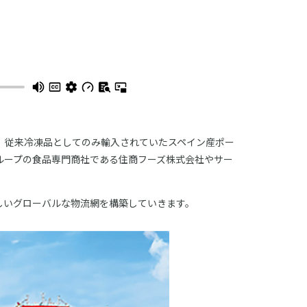
、従来冷凍品としてのみ輸入されていたスペイン産ポー
ループの食品専門商社である住商フーズ株式会社やサー
しいグローバルな物流網を構築していきます。