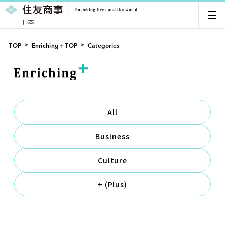
日本
TOP
Enriching＋TOP
Categories
All
Business
Culture
+ (Plus)