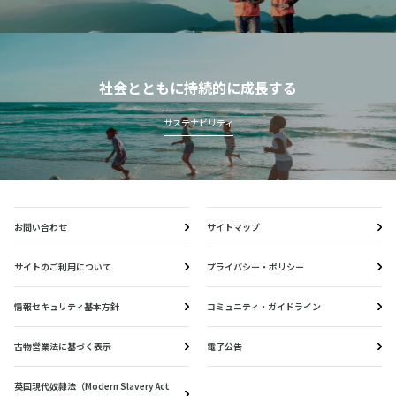
社会とともに持続的に成長する
サステナビリティ
お問い合わせ
サイトマップ
サイトのご利用について
プライバシー・ポリシー
情報セキュリティ基本方針
コミュニティ・ガイドライン
古物営業法に基づく表示
電子公告
英国現代奴隷法（Modern Slavery Act