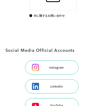
IRに関するお問い合わせ
Social Media Official Accounts
Instagram
LinkedIn
YouTube