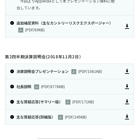
今回よりAppendixとして本プレゼンテーション資料に統
合しています。
追加補足資料（主なカントリーリスクエクスポージャー）
(PDF/69KB)
第2四半期決算説明会(2018年11月2日）
決算説明会プレゼンテーション
(PDF/1061KB)
社長説明
(PDF/8776KB)
主な質疑応答(サマリー版）
(PDF/171KB)
主な質疑応答(詳細版）
(PDF/245KB)