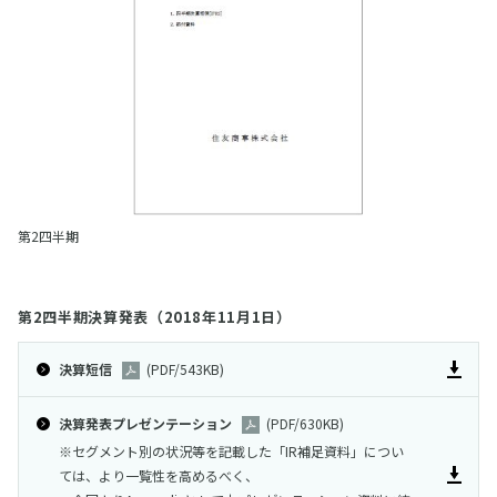
第2四半期
第2四半期決算発表（2018年11月1日）
決算短信
(PDF/543KB)
決算発表プレゼンテーション
(PDF/630KB)
※セグメント別の状況等を記載した「IR補足資料」につい
ては、より一覧性を高めるべく、