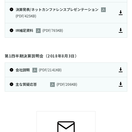
決算発表/ネットカンファレンスプレゼンテーション
(PDF/425KB)
IR補足資料
(PDF/765KB)
第1四半期決算説明会（2018年8月3日）
会社説明
(PDF/2141KB)
主な質疑応答
(PDF/206KB)