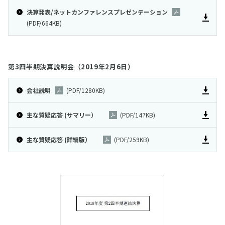
決算発表/ネットカンファレンスプレゼンテーション
(PDF/664KB)
第3四半期決算説明会（2019年2月6日）
会社説明
(PDF/1280KB)
主な質疑応答 (サマリー）
(PDF/147KB)
主な質疑応答 (詳細版）
(PDF/259KB)