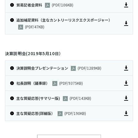
2011
貿易記者会資料
(PDF/106KB)
バックナンバー
追加補足資料（主なカントリーリスクエクスポージャー）
(PDF/47KB)
決算説明会(2019年5月10日）
決算説明会プレゼンテーション
(PDF/1289KB)
社長説明（議事録）
(PDF/9375KB)
主な質疑応答(サマリー版)
(PDF/143KB)
主な質疑応答(詳細版）
(PDF/190KB)