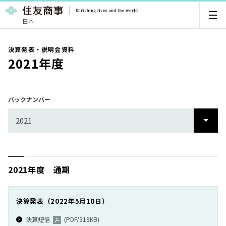
日本
決算発表・説明会資料
2021年度
バックナンバー
2021
2025
2024
2021年度 通期
2023
2022
決算発表（2022年5月10日）
2021
決算短信
(PDF/319KB)