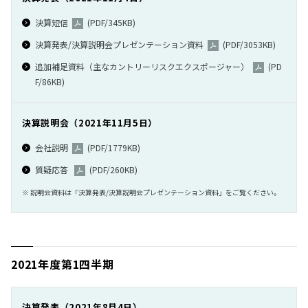
決算短信
(PDF/345KB)
決算発表/決算説明会プレゼンテーション資料
(PDF/3053KB)
追加補足資料（主なカントリーリスクエクスポージャー）
(PD
F/86KB)
決算説明会（2021年11月5日）
会社説明
(PDF/1779KB)
質疑応答
(PDF/260KB)
※ 説明会資料は「決算発表/決算説明会プレゼンテーション資料」をご覧ください。
2021年度第1四半期
決算発表（2021年8月4日）