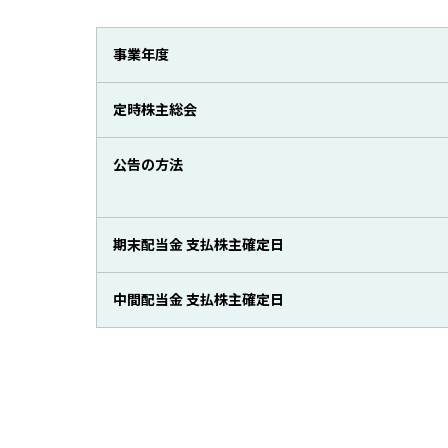
事業年度
定時株主総会
公告の方法
期末配当金 支払株主確定日
中間配当金 支払株主確定日