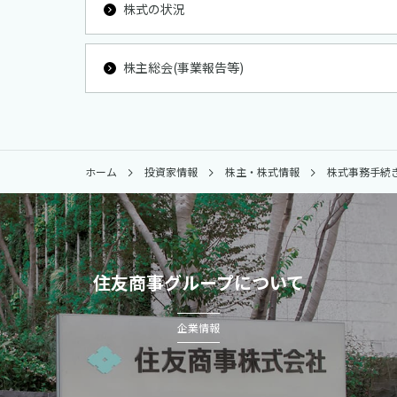
株式の状況
株主総会(事業報告等)
ホーム
投資家情報
株主・株式情報
株式事務手続
住友商事グループについて
企業情報