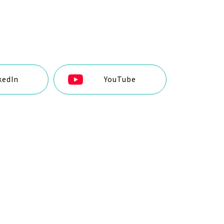
kedIn
YouTube