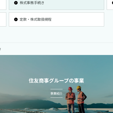
株式事務手続き
定款・株式取扱規程
き
住友商事グループの事業
事業紹介