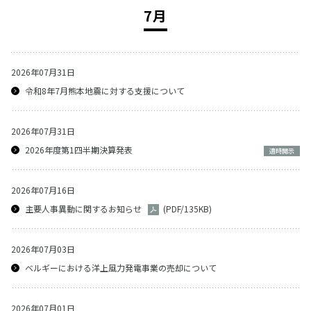
7月
2013年
2012年
2026年07月31日
2011年
令和8年7月熊本地震に対する支援について
2026年07月31日
2026年度第1四半期決算発表
適時開示
2026年07月16日
主要人事異動に関するお知らせ
(PDF/135KB)
2026年07月03日
ベルギーにおける洋上風力発電事業の売却について
2026年07月01日