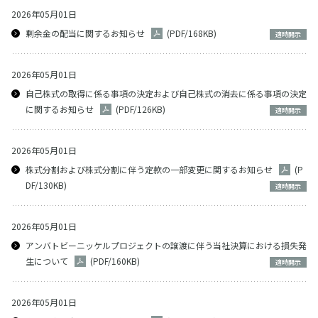
2026年05月01日
剰余金の配当に関するお知らせ
(PDF/168KB)
適時開示
2026年05月01日
自己株式の取得に係る事項の決定および自己株式の消去に係る事項の決定
に関するお知らせ
(PDF/126KB)
適時開示
2026年05月01日
株式分割および株式分割に伴う定款の一部変更に関するお知らせ
(P
DF/130KB)
適時開示
2026年05月01日
アンバトビーニッケルプロジェクトの譲渡に伴う当社決算における損失発
生について
(PDF/160KB)
適時開示
2026年05月01日