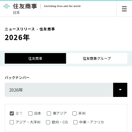
日本
ニュースリリース - 住友商事
2026年
住友商事
住友商事グループ
バックナンバー
2026年
2026年
2025年
全て
日本
東アジア
米州
2024年
アジア・大洋州
欧州・CIS
中東・アフリカ