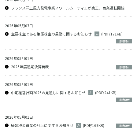
フランス洋上風力発電事業ノワールムーティエが完工、商業運転開始
2026年05月07日
主要株主である筆頭株主の異動に関するお知らせ
(PDF/171KB)
適時開示
2026年05月01日
2025年度通期決算発表
適時開示
2026年05月01日
中期経営計画2026の見通しに関するお知らせ
(PDF/241KB)
適時開示
2026年05月01日
繰延税金資産の計上に関するお知らせ
(PDF/169KB)
適時開示