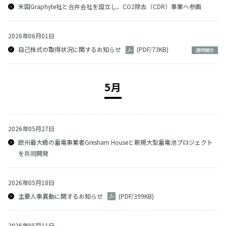
米国Graphyte社と合弁会社を設立し、CO2除去（CDR）事業へ参画
2026年06月01日
自己株式の取得状況に関するお知らせ
(PDF/73KB)
適時開示
5月
2026年05月27日
欧州最大級の蓄電事業者Gresham Houseと新規大型蓄電池プロジェクト
を共同開発
2026年05月18日
主要人事異動に関するお知らせ
(PDF/399KB)
2026年05月11日