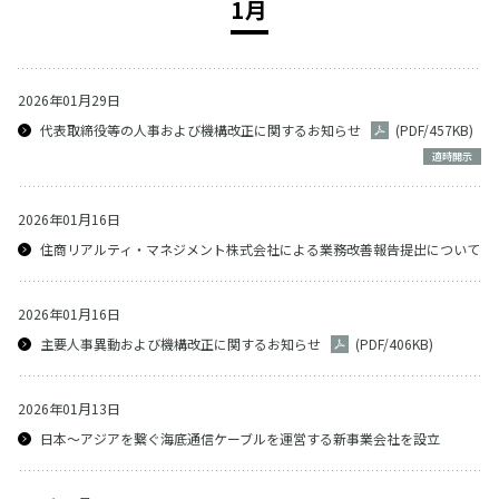
1月
2026年01月29日
代表取締役等の人事および機構改正に関するお知らせ
(PDF/457KB)
適時開示
2026年01月16日
住商リアルティ・マネジメント株式会社による業務改善報告提出について
2026年01月16日
主要人事異動および機構改正に関するお知らせ
(PDF/406KB)
2026年01月13日
日本～アジアを繋ぐ海底通信ケーブルを運営する新事業会社を設立