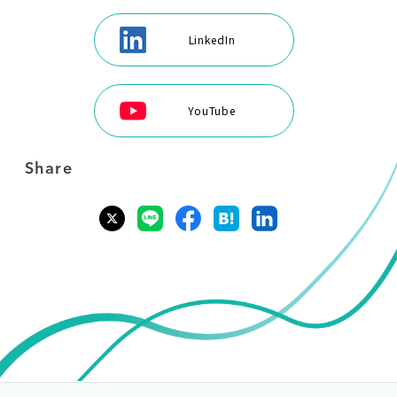
LinkedIn
YouTube
Share