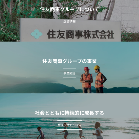
住友商事グループについて
企業情報
住友商事グループの事業
事業紹介
社会とともに持続的に成長する
サステナビリティ