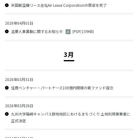
米国航空機リース会社Air Lease Corporationの買収を完了
2026年04月01日
主要人事異動に関するお知らせ
(PDF/159KB)
3月
2026年03月31日
住商ベンチャー・パートナーズ100億円規模の新ファンド設立
2026年03月26日
九州大学箱崎キャンパス跡地地区におけるまちづくり 土地利用事業者に
正式決定