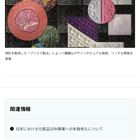
特許を取得した「プリズマ製法」によって繊細なデザインやピュアな発色、リッチな質感を
実現
関連情報
日本における化粧品ODM事業への本格参入について