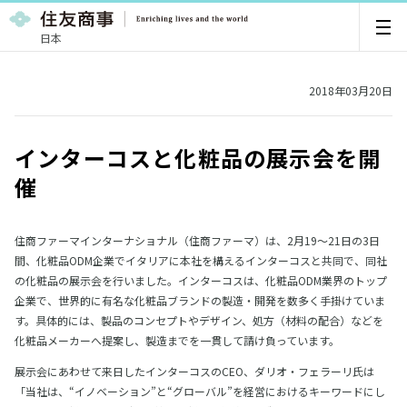
日本
2018年03月20日
インターコスと化粧品の展示会を開
催
住商ファーマインターナショナル（住商ファーマ）は、2月19～21日の3日
間、化粧品ODM企業でイタリアに本社を構えるインターコスと共同で、同社
の化粧品の展示会を行いました。インターコスは、化粧品ODM業界のトップ
企業で、世界的に有名な化粧品ブランドの製造・開発を数多く手掛けていま
す。具体的には、製品のコンセプトやデザイン、処方（材料の配合）などを
化粧品メーカーへ提案し、製造までを一貫して請け負っています。
展示会にあわせて来日したインターコスのCEO、ダリオ・フェラーリ氏は
「当社は、“イノベーション”と“グローバル”を経営におけるキーワードにし