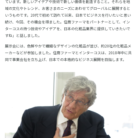
ています。新しいアイデアや技術で新しい価値を創造すること。それらを地
域の文化やトレンド、お客さまのニーズにあわせてグローバルに展開すると
いうものです。20代で初めて訪れて以来、日本でビジネスを行いたいと思い
続け、今回、その機会を得ました。住商ファーマをパートナーとして、イン
ターコスの持つ技術やアイデアを、日本の化粧品業界に提供していきたいで
すね」と話しました。
展示会には、色鮮やかで繊細なデザインの化粧品が並び、約20社の化粧品メ
ーカーなどが参加しました。住商ファーマとインターコスは、2018年中に共
同で事業会社を立ち上げ、日本での本格的なビジネス展開を目指します。