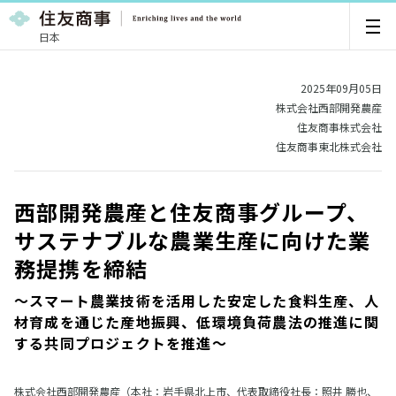
日本
2025年09月05日
株式会社西部開発農産
住友商事株式会社
住友商事東北株式会社
西部開発農産と住友商事グループ、
サステナブルな農業生産に向けた業
務提携を締結
～スマート農業技術を活用した安定した食料生産、人
材育成を通じた産地振興、低環境負荷農法の推進に関
する共同プロジェクトを推進～
株式会社西部開発農産（本社：岩手県北上市、代表取締役社長：照井 勝也、