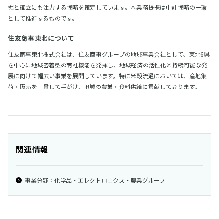
掘と確立にも注力する戦略を策定しています。本業務提携は中計戦略の一環
として推進するものです。
住友商事東北について
住友商事東北株式会社は、住友商事グループの地域事業会社として、東北6県
を中心に地域密着型の商社機能を発揮し、地域経済の活性化と持続可能な発
展に向けて幅広い事業を展開しています。特に米穀流通においては、産地集
荷・販売を一貫して手がけ、地域の農業・食料供給に貢献しております。
関連情報
事業分野：化学品・エレクトロニクス・農業グループ