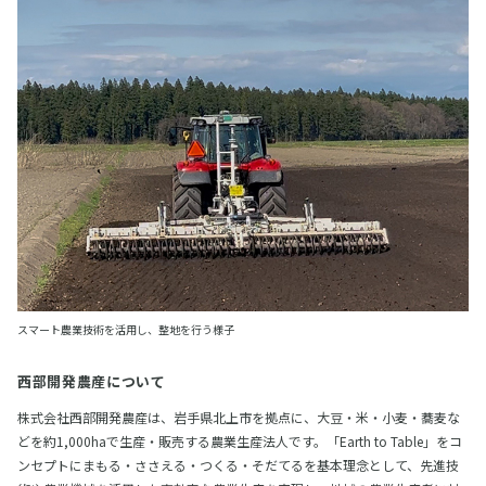
スマート農業技術を活用し、整地を行う様子
西部開発農産について
株式会社西部開発農産は、岩手県北上市を拠点に、大豆・米・小麦・蕎麦な
どを約1,000haで生産・販売する農業生産法人です。「Earth to Table」をコ
ンセプトにまもる・ささえる・つくる・そだてるを基本理念として、先進技