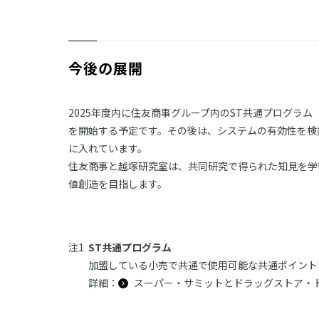
今後の展開
2025年度内に住友商事グループ内のST共通プログラ
を開始する予定です。その後は、システムの有効性を検
に入れています。
住友商事と越塚研究室は、共同研究で得られた知見を学
値創造を目指します。
ST共通プログラム
加盟している小売で共通で使用可能な共通ポイント
詳細：
スーパー・サミットとドラッグストア・ト