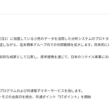
ム（注1）に加盟している小売のデータを活用した分析システムのプロト
証しながら、住友商事グループ内での利用範囲を拡大します。将来的に
術的な成果として公表し、産学連携を通じて、日本のリテイル事業にお
プログラムおよび共通電子マネーサービスを指します。
モズの会員IDを統合、共通ポイント「STポイント」を開始