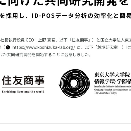
を採用し、ID-POSデータ分析の効率化と簡
社長執行役員 CEO：上野 真吾、以下「住友商事」）と国立大学法人
室（
https://www.koshizuka-lab.org/
、以下「越塚研究室」）は大規模
向けた共同研究開発を開始することに合意しました。