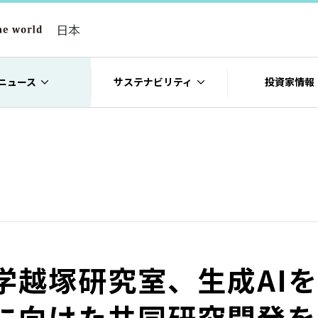
日本
ニュース
サステナビリティ
投資家情報
学越塚研究室、生成AI
に向けた共同研究開発を