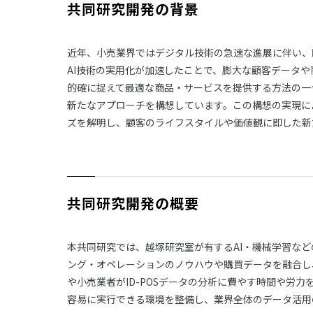
共同研究開発の背景
近年、小売業界ではデジタル技術の急速な進展に伴い、
AI技術の実用化が加速したことで、膨大な顧客データ
的確に捉えて最適な商品・サービスを提供する方法の一
新たなアプローチを構想しています。この構想の実現に
ズを解明し、顧客のライフスタイルや価値観に即した新
共同研究開発の概要
本共同研究では、越塚研究室が有するAI・機械学習な
ング・オペレーションのノウハウや購買データを融合し
や小売業者がID-POSデータの分析に費やす時間や
容易に実行できる環境を整備し、業界全体のデータ活用