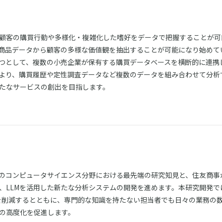
顧客の購買行動や多様化・複雑化した嗜好をデータで把握することが可
や商品データから顧客の多様な価値観を抽出することが可能になり始めて
つとして、複数の小売企業が保有する購買データベースを横断的に連携
より、購買履歴や定性調査データなど複数のデータを組み合わせて分析
たなサービスの創出を目指します。
どのコンピュータサイエンス分野における最先端の研究知見と、住友商事
、LLMを活用した新たな分析システムの開発を進めます。本研究開発で
労力を削減するとともに、専門的な知識を持たない担当者でも日々の業務の
の高度化を促進します。