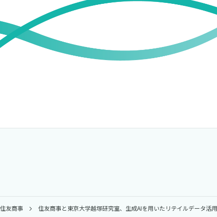
-住友商事
住友商事と東京大学越塚研究室、生成AIを用いたリテイルデータ活