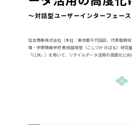
～対話型ユーザーインターフェース
住友商事株式会社（本社：東京都千代田区、代表取締役 
環・学際情報学府 教授越塚登（こしづか のぼる）研究
「LLM」）を用いて、リテイルデータ活用の高度化に