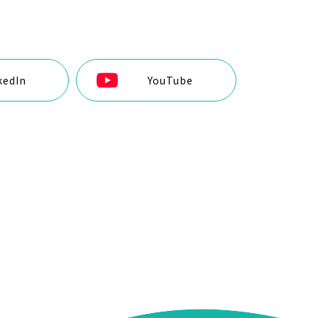
kedIn
YouTube