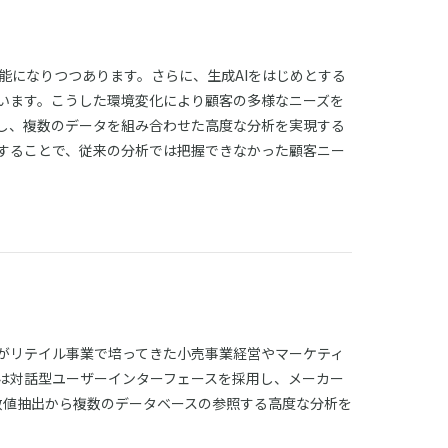
能になりつつあります。さらに、生成AIをはじめとする
います。こうした環境変化により顧客の多様なニーズを
し、複数のデータを組み合わせた高度な分析を実現する
することで、従来の分析では把握できなかった顧客ニー
がリテイル事業で培ってきた小売事業経営やマーケティ
は対話型ユーザーインターフェースを採用し、メーカー
数値抽出から複数のデータベースの参照する高度な分析を