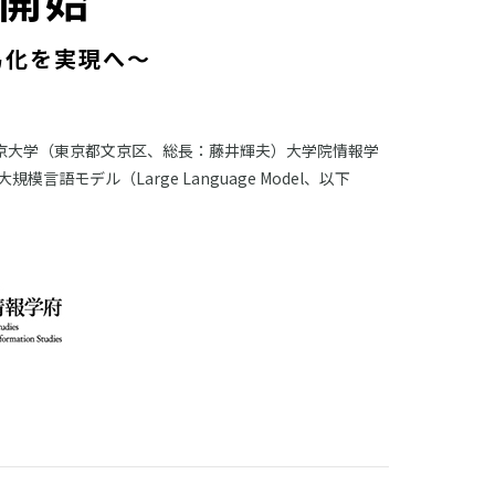
易化を実現へ～
東京大学（東京都文京区、総長：藤井輝夫）大学院情報学
言語モデル（Large Language Model、以下