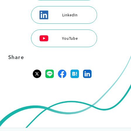
LinkedIn
YouTube
Share