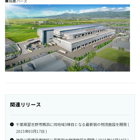
■鳥瞰パース
関連リリース
千葉県習志野市茜浜に同地域3棟目となる最新鋭の物流施設を開発 (
2015年03月17日 )
神奈川県横浜市緑区に最新鋭の物流施設を開発 ( 2015年10月19日 )