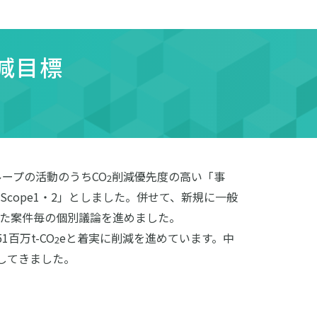
減目標
ープの活動のうちCO
削減優先度の高い「事
2
ope1・2」としました。併せて、新規に一般
た案件毎の個別議論を進めました。
1百万t-CO
eと着実に削減を進めています。中
2
捗してきました。