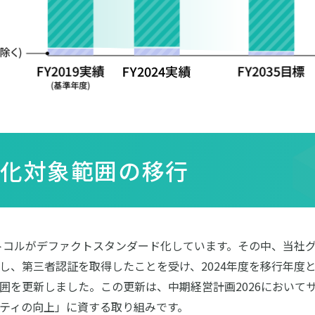
ル化対象範囲の移行
ロトコルがデファクトスタンダード化しています。その中、当社
算定が完了し、第三者認証を取得したことを受け、2024年度を移行年
囲を更新しました。この更新は、中期経営計画2026において
ティの向上」に資する取り組みです。