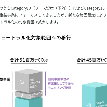
e3のうちCategory13（リース資産（下流））およびCateg
権益事業にフォーカスしてきましたが、新たな範囲設定により、
トラル化の対象範囲は拡大します。
ニュートラル化対象範囲への移行