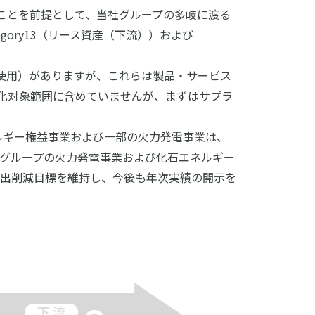
ることを前提として、当社グループの多岐に渡る
ory13（リース資産（下流））および
製品の使用）がありますが、これらは製品・サービス
化対象範囲に含めていませんが、まずはサプラ
ルギー権益事業および一部の火力発電事業は、
社グループの火力発電事業および化石エネルギー
出削減目標を維持し、今後も年次実績の開示を