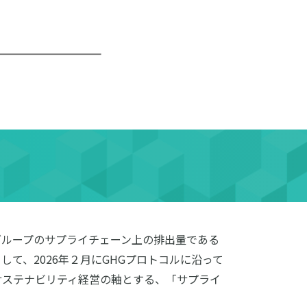
グループのサプライチェーン上の排出量である
度として、2026年２月にGHGプロトコルに沿って
サステナビリティ経営の軸とする、「サプライ