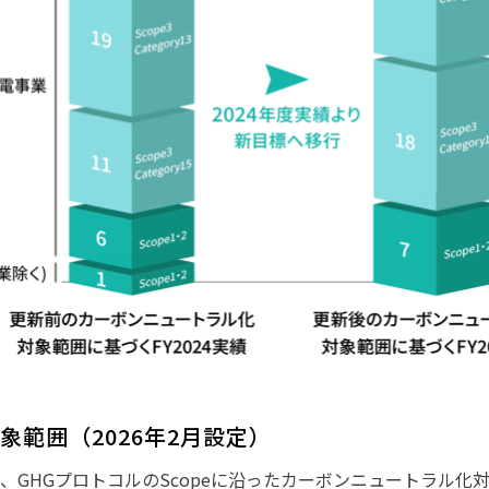
範囲（2026年2月設定）
GHGプロトコルのScopeに沿ったカーボンニュートラル化