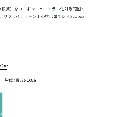
ory15（投資）をカーボンニュートラル化対象範囲と
サプライチェーン上の排出量であるScope3