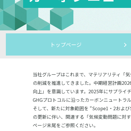
トップページ
当社グループはこれまで、マテリアリティ「気
の削減を推進してきました。中期経営計画20
向上」を意識しています。2025年にサプライチェ
GHGプロトコルに沿ったカーボンニュートラ
そして、新たに対象範囲を “Scope1・2およ
の更新に伴い、関連する「気候変動問題に対す
ページ末尾をご参照ください。