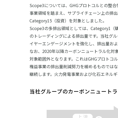
Scope3については、GHGプロトコルとの
事業領域を踏まえ、サプライチェーン上の排出者
Category15（投資）を対象としました。
Scope3の多排出領域としては、Categor
のトレーディングによる排出量です。当社グル
イヤーエンゲージメントを強化し、排出量およ
なお、2020年以降カーボンニュートラル化
対象範囲外となります。これはGHGプロトコ
権益事業の排出量削減努力を緩めるものではな
継続します。火力発電事業および化石エネルギ
当社グループのカーボンニュートラ