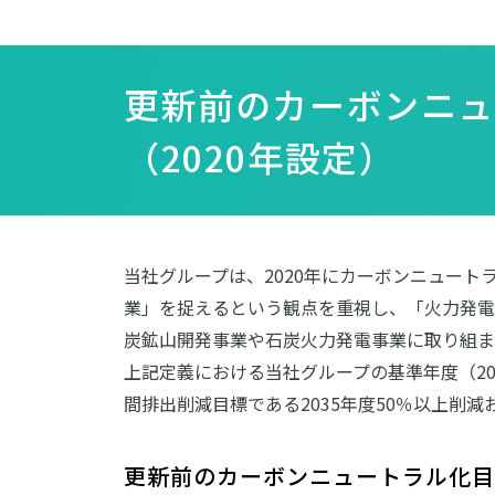
更新前のカーボンニ
（2020年設定）
当社グループは、2020年にカーボンニュー
業」を捉えるという観点を重視し、「火力発電
炭鉱山開発事業や石炭火力発電事業に取り組ま
上記定義における当社グループの基準年度（201
間排出削減目標である2035年度50％以上削
更新前のカーボンニュートラル化目